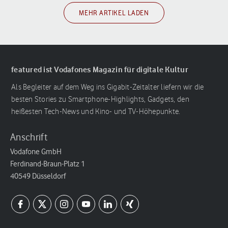
MEHR ARTIKEL LADEN
featured ist Vodafones Magazin für digitale Kultur
Als Begleiter auf dem Weg ins Gigabit-Zeitalter liefern wir die
besten Stories zu Smartphone-Highlights, Gadgets, den
heißesten Tech-News und Kino- und TV-Höhepunkte.
Anschrift
Vodafone GmbH
Ferdinand-Braun-Platz 1
40549 Düsseldorf