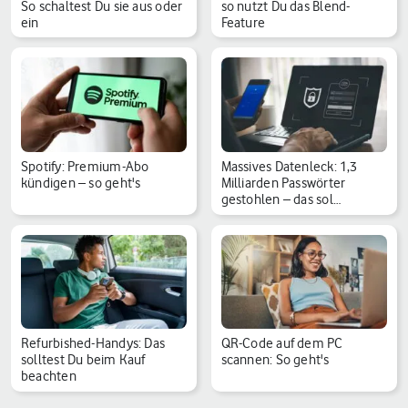
So schaltest Du sie aus oder
so nutzt Du das Blend-
ein
Feature
Spotify: Premium-Abo
Massives Datenleck: 1,3
kündigen – so geht's
Milliarden Passwörter
gestohlen – das sol…
Refurbished-Handys: Das
QR-Code auf dem PC
solltest Du beim Kauf
scannen: So geht's
beachten