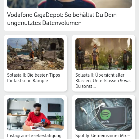
Vodafone GigaDepot: So behältst Du Dein
ungenutztes Datenvolumen
Solasta II: Die besten Tipps
Solasta II: Übersicht aller
für taktische Kämpfe
Klassen, Unterklassen & was
Du sonst …
Instagram-Lesebestätigung:
Spotify: Gemeinsamer Mix –