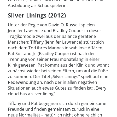
Ausbildung als Schauspielerin.
Silver Linings (2012)
Unter der Regie von David O. Russell spielen
Jennifer Lawrence und Bradley Cooper in dieser
Tragikomödie zwei aus der Balance geratene
Menschen: Tiffany (Jennifer Lawrence) stürzt sich
nach dem Tod ihres Mannes in wahllose Affären,
Pat Solitano Jr. (Bradley Cooper) ist nach der
Trennung von seiner Frau monatelang in einer
Klink gewesen. Pat kommt aus der Klinik und wohnt
zunächst wieder bei seinen Eltern, um auf die Füße
zu kommen. Der Titel „Silver Linings” spielt auf eine
Redewendung an, nach der in allen negativen
Situationen auch etwas Gutes zu finden ist: „Every
cloud has a silver lining”.
Tiffany und Pat begegnen sich durch gemeinsame
Freunde und finden gemeinsam zurück in eine
neue Normalität – natürlich nicht ohne reichlich