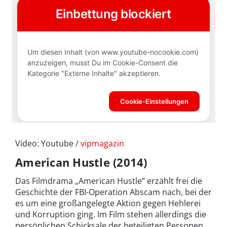
Video: Youtube /
vipmagazin
American Hustle (2014)
Das Filmdrama „American Hustle” erzählt frei die
Geschichte der FBI-Operation Abscam nach, bei der
es um eine großangelegte Aktion gegen Hehlerei
und Korruption ging. Im Film stehen allerdings die
persönlichen Schicksale der beteiligten Personen