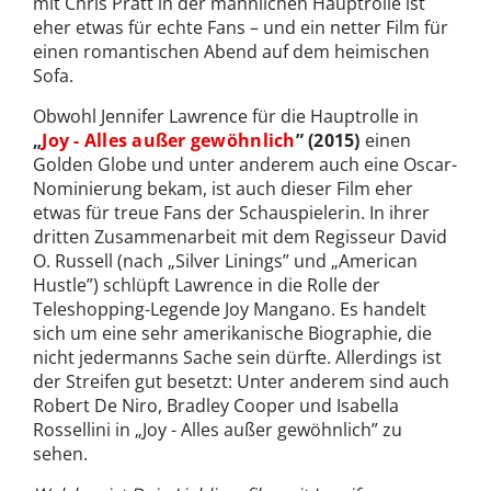
mit Chris Pratt in der männlichen Hauptrolle ist
eher etwas für echte Fans – und ein netter Film für
einen romantischen Abend auf dem heimischen
Sofa.
Obwohl Jennifer Lawrence für die Hauptrolle in
„
Joy - Alles außer gewöhnlich
” (2015)
einen
Golden Globe und unter anderem auch eine Oscar-
Nominierung bekam, ist auch dieser Film eher
etwas für treue Fans der Schauspielerin. In ihrer
dritten Zusammenarbeit mit dem Regisseur David
O. Russell (nach „Silver Linings” und „American
Hustle”) schlüpft Lawrence in die Rolle der
Teleshopping-Legende Joy Mangano. Es handelt
sich um eine sehr amerikanische Biographie, die
nicht jedermanns Sache sein dürfte. Allerdings ist
der Streifen gut besetzt: Unter anderem sind auch
Robert De Niro, Bradley Cooper und Isabella
Rossellini in „Joy - Alles außer gewöhnlich” zu
sehen.