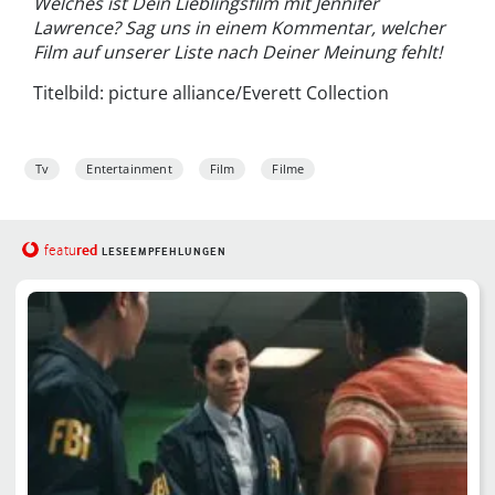
Welches ist Dein Lieblingsfilm mit Jennifer
Lawrence? Sag uns in einem Kommentar, welcher
Film auf unserer Liste nach Deiner Meinung fehlt!
Titelbild: picture alliance/Everett Collection
Tv
Entertainment
Film
Filme
red
featu
LESEEMPFEHLUNGEN