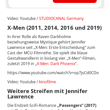
Video: Youtube /
STUDIOCANAL Germany
X-Men (2011, 2014, 2016 und 2019)
In ihrer Rolle als Raven Darkholme
beziehungsweise Mystique gehört Jennifer
Lawrence seit „X-Men: Erste Entscheidung” zum
Cast der MCU-Filmreihe. Sie spielt die blaue
Gestaltwandlerin in bislang vier „X-Men”-Filmen,
zuletzt 2019 in „
X-Men: Dark Phoenix
”.
https://www.youtube.com/watch?v=op7jsCd0CDo
Video: Youtube /
kinofilme
Weitere Streifen mit Jennifer
Lawrence
Die Endzeit-SciFi-Romanze
„Passengers” (2017)