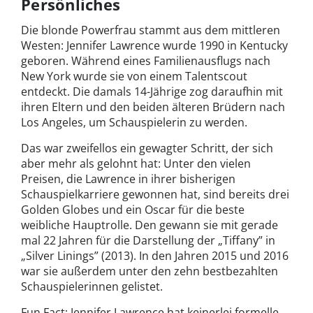
Persönliches
Die blonde Powerfrau stammt aus dem mittleren
Westen: Jennifer Lawrence wurde 1990 in Kentucky
geboren. Während eines Familienausflugs nach
New York wurde sie von einem Talentscout
entdeckt. Die damals 14-Jährige zog daraufhin mit
ihren Eltern und den beiden älteren Brüdern nach
Los Angeles, um Schauspielerin zu werden.
Das war zweifellos ein gewagter Schritt, der sich
aber mehr als gelohnt hat: Unter den vielen
Preisen, die Lawrence in ihrer bisherigen
Schauspielkarriere gewonnen hat, sind bereits drei
Golden Globes und ein Oscar für die beste
weibliche Hauptrolle. Den gewann sie mit gerade
mal 22 Jahren für die Darstellung der „Tiffany” in
„Silver Linings” (2013). In den Jahren 2015 und 2016
war sie außerdem unter den zehn bestbezahlten
Schauspielerinnen gelistet.
Fun Fact: Jennifer Lawrence hat keinerlei formelle