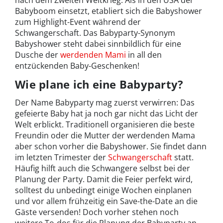
nach dem Zweiten Weltkrieg: Als in den USA der
Babyboom einsetzt, etabliert sich die Babyshower
zum Highlight-Event während der
Schwangerschaft. Das Babyparty-Synonym
Babyshower steht dabei sinnbildlich für eine
Dusche der
werdenden Mami
in all den
entzückenden Baby-Geschenken!
Wie plane ich eine Babyparty?
Der Name Babyparty mag zuerst verwirren: Das
gefeierte Baby hat ja noch gar nicht das Licht der
Welt erblickt. Traditionell organisieren die beste
Freundin oder die Mutter der werdenden Mama
aber schon vorher die Babyshower. Sie findet dann
im letzten Trimester der
Schwangerschaft
statt.
Häufig hilft auch die Schwangere selbst bei der
Planung der Party. Damit die Feier perfekt wird,
solltest du unbedingt einige Wochen einplanen
und vor allem frühzeitig ein Save-the-Date an die
Gäste versenden! Doch vorher stehen noch