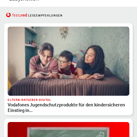
red
featu
LESEEMPFEHLUNGEN
ELTERN-RATGEBER DIGITAL
Vodafones Jugendschutzprodukte für den kindersicheren
Einstieg in…