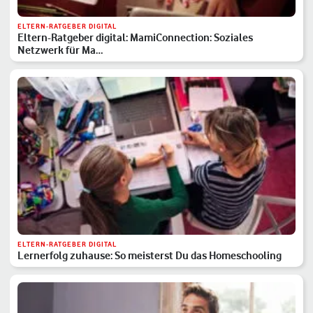
ELTERN-RATGEBER DIGITAL
Eltern-Ratgeber digital: MamiConnection: Soziales
Netzwerk für Ma…
ELTERN-RATGEBER DIGITAL
Lernerfolg zuhause: So meisterst Du das Homeschooling