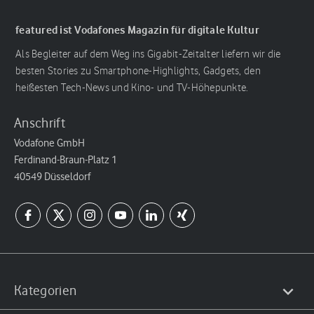
featured ist Vodafones Magazin für digitale Kultur
Als Begleiter auf dem Weg ins Gigabit-Zeitalter liefern wir die
besten Stories zu Smartphone-Highlights, Gadgets, den
heißesten Tech-News und Kino- und TV-Höhepunkte.
Anschrift
Vodafone GmbH
Ferdinand-Braun-Platz 1
40549 Düsseldorf
Kategorien