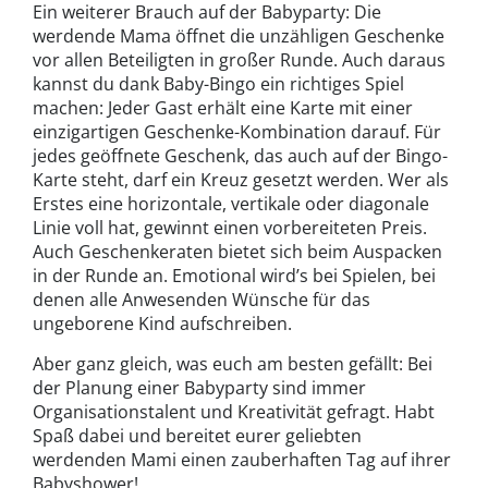
Ein weiterer Brauch auf der Babyparty: Die
werdende Mama öffnet die unzähligen Geschenke
vor allen Beteiligten in großer Runde. Auch daraus
kannst du dank Baby-Bingo ein richtiges Spiel
machen: Jeder Gast erhält eine Karte mit einer
einzigartigen Geschenke-Kombination darauf. Für
jedes geöffnete Geschenk, das auch auf der Bingo-
Karte steht, darf ein Kreuz gesetzt werden. Wer als
Erstes eine horizontale, vertikale oder diagonale
Linie voll hat, gewinnt einen vorbereiteten Preis.
Auch Geschenkeraten bietet sich beim Auspacken
in der Runde an. Emotional wird’s bei Spielen, bei
denen alle Anwesenden Wünsche für das
ungeborene Kind aufschreiben.
Aber ganz gleich, was euch am besten gefällt: Bei
der Planung einer Babyparty sind immer
Organisationstalent und Kreativität gefragt. Habt
Spaß dabei und bereitet eurer geliebten
werdenden Mami einen zauberhaften Tag auf ihrer
Babyshower!