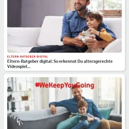
ELTERN-RATGEBER DIGITAL
Eltern-Ratgeber digital: So erkennst Du altersgerechte
Videospiel…