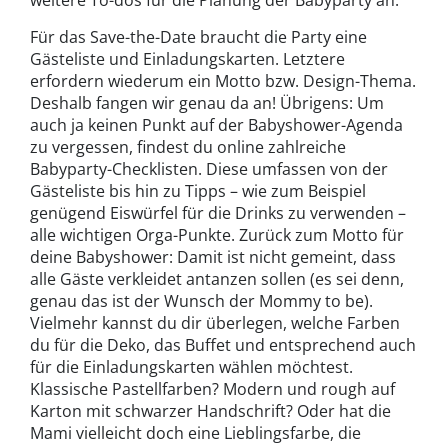
weitere To-dos für die Planung der Babyparty an.
Für das Save-the-Date braucht die Party eine
Gästeliste und Einladungskarten. Letztere
erfordern wiederum ein Motto bzw. Design-Thema.
Deshalb fangen wir genau da an! Übrigens: Um
auch ja keinen Punkt auf der Babyshower-Agenda
zu vergessen, findest du online zahlreiche
Babyparty-Checklisten. Diese umfassen von der
Gästeliste bis hin zu Tipps – wie zum Beispiel
genügend Eiswürfel für die Drinks zu verwenden –
alle wichtigen Orga-Punkte.
Zurück zum Motto für
deine Babyshower: Damit ist nicht gemeint, dass
alle Gäste verkleidet antanzen sollen (es sei denn,
genau das ist der Wunsch der Mommy to be).
Vielmehr kannst du dir überlegen, welche Farben
du für die Deko, das Buffet und entsprechend auch
für die Einladungskarten wählen möchtest.
Klassische Pastellfarben? Modern und rough auf
Karton mit schwarzer Handschrift? Oder hat die
Mami vielleicht doch eine Lieblingsfarbe, die