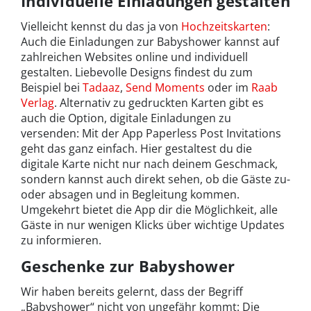
Individuelle Einladungen gestalten
Vielleicht kennst du das ja von
Hochzeitskarten
:
Auch die Einladungen zur Babyshower kannst auf
zahlreichen Websites online und individuell
gestalten. Liebevolle Designs findest du zum
Beispiel bei
Tadaaz
,
Send Moments
oder im
Raab
Verlag
. Alternativ zu gedruckten Karten gibt es
auch die Option, digitale Einladungen zu
versenden: Mit der App Paperless Post Invitations
geht das ganz einfach. Hier gestaltest du die
digitale Karte nicht nur nach deinem Geschmack,
sondern kannst auch direkt sehen, ob die Gäste zu-
oder absagen und in Begleitung kommen.
Umgekehrt bietet die App dir die Möglichkeit, alle
Gäste in nur wenigen Klicks über wichtige Updates
zu informieren.
Geschenke zur Babyshower
Wir haben bereits gelernt, dass der Begriff
„Babyshower“ nicht von ungefähr kommt: Die