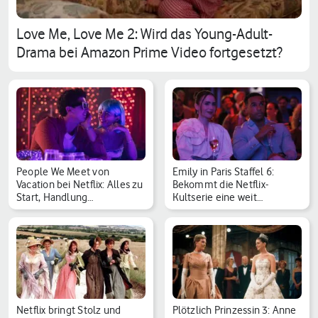
Love Me, Love Me 2: Wird das Young-Adult-
Drama bei Amazon Prime Video fortgesetzt?
People We Meet von
Emily in Paris Staffel 6:
Vacation bei Netflix: Alles zu
Bekommt die Netflix-
Start, Handlung…
Kultserie eine weit…
Netflix bringt Stolz und
Plötzlich Prinzessin 3: Anne