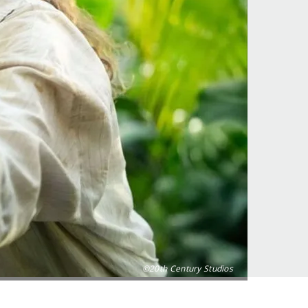
©20th Century Studios