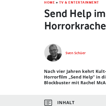
HOME
»
TV & ENTERTAINMENT
Send Help im
Horrorkrache
Sven Schüer
Nach vier Jahren kehrt Kul
Horrorfilm „Send Help“ in d
Blockbuster mit Rachel McA