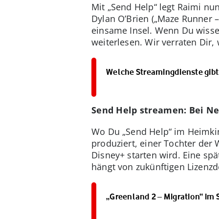
Mit „Send Help“ legt Raimi nun
Dylan O’Brien („Maze Runner –
einsame Insel. Wenn Du wissen
weiterlesen. Wir verraten Dir
Welche Streamingdienste gibt 
Send Help streamen: Bei Ne
Wo Du „Send Help“ im Heimkino
produziert, einer Tochter der
Disney+ starten wird. Eine sp
hängt von zukünftigen Lizenzde
„Greenland 2 – Migration“ im 