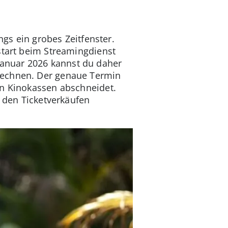
ngs ein grobes Zeitfenster.
start beim Streamingdienst
anuar 2026 kannst du daher
 rechnen. Der genaue Termin
en Kinokassen abschneidet.
n den Ticketverkäufen