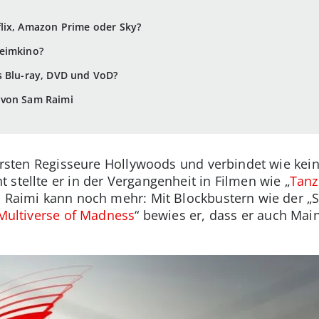
lix, Amazon Prime oder Sky?
eimkino?
s Blu-ray, DVD und VoD?
 von Sam Raimi
närsten Regisseure Hollywoods und verbindet wie kein
stellte er in der Vergangenheit in Filmen wie „
Tanz
h Raimi kann noch mehr: Mit Blockbustern wie der „
 Multiverse of Madness
“ bewies er, dass er auch Mai