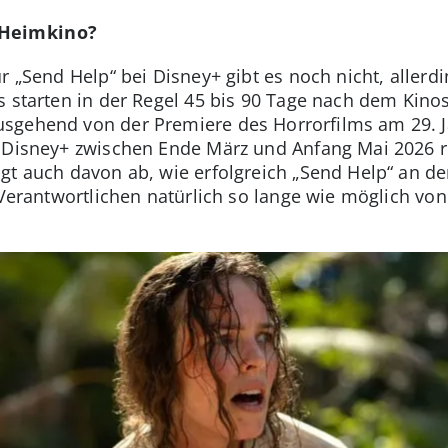
 Heimkino?
r „Send Help“ bei Disney+ gibt es noch nicht, allerdi
s starten in der Regel 45 bis 90 Tage nach dem Kino
sgehend von der Premiere des Horrorfilms am 29. J
ei Disney+ zwischen Ende März und Anfang Mai 2026
gt auch davon ab, wie erfolgreich „Send Help“ an d
 Verantwortlichen natürlich so lange wie möglich vo