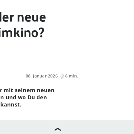
der neue
imkino?
08. Januar 2026
8 min.
ar mit seinem neuen
ann und wo Du den
 kannst.