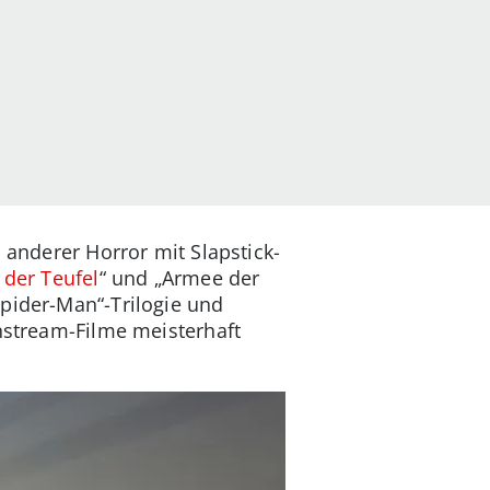
 anderer Horror mit Slapstick-
 der Teufel
“ und „Armee der
Spider-Man“-Trilogie und
nstream-Filme meisterhaft