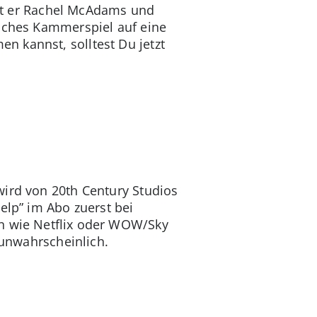
ickt er Rachel McAdams und
isches Kammerspiel auf eine
 kannst, solltest Du jetzt
wird von 20th Century Studios
elp” im Abo zuerst bei
en wie Netflix oder WOW/Sky
 unwahrscheinlich.