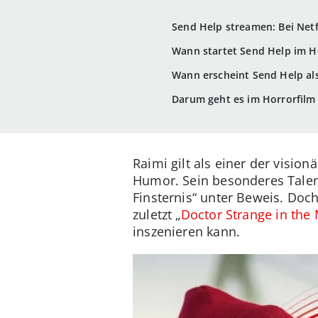
Send Help streamen: Bei Netf
Wann startet Send Help im H
Wann erscheint Send Help al
Darum geht es im Horrorfilm
Raimi gilt als einer der visio
Humor. Sein besonderes Talent 
Finsternis“ unter Beweis. Doc
zuletzt „
Doctor Strange in the
inszenieren kann.