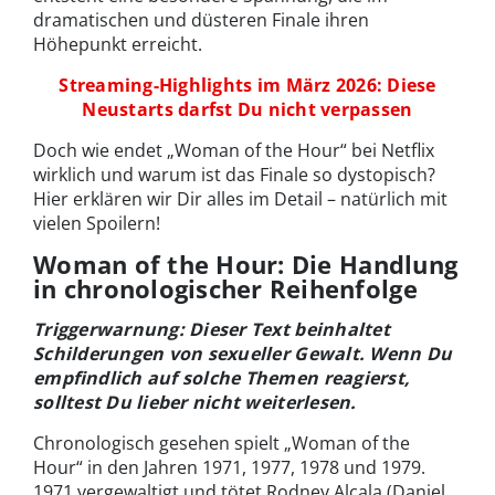
dramatischen und düsteren Finale ihren
Höhepunkt erreicht.
Streaming-Highlights im März 2026: Diese
Neustarts darfst Du nicht verpassen
Doch wie endet „Woman of the Hour“ bei Netflix
wirklich und warum ist das Finale so dystopisch?
Hier erklären wir Dir alles im Detail – natürlich mit
vielen Spoilern!
Woman of the Hour: Die Handlung
in chronologischer Reihenfolge
Triggerwarnung: Dieser Text beinhaltet
Schilderungen von sexueller Gewalt. Wenn Du
empfindlich auf solche Themen reagierst,
solltest Du lieber nicht weiterlesen.
Chronologisch gesehen spielt „Woman of the
Hour“ in den Jahren 1971, 1977, 1978 und 1979.
1971 vergewaltigt und tötet Rodney Alcala (Daniel