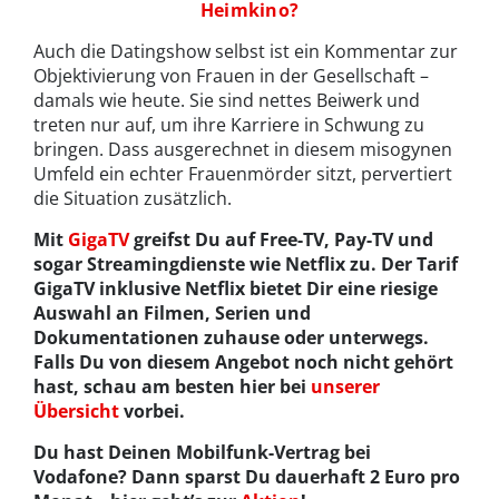
Heimkino?
Auch die Datingshow selbst ist ein Kommentar zur
Objektivierung von Frauen in der Gesellschaft –
damals wie heute. Sie sind nettes Beiwerk und
treten nur auf, um ihre Karriere in Schwung zu
bringen. Dass ausgerechnet in diesem misogynen
Umfeld ein echter Frauenmörder sitzt, pervertiert
die Situation zusätzlich.
Mit
GigaTV
greifst Du auf Free-TV, Pay-TV und
sogar Streamingdienste wie Netflix zu. Der Tarif
GigaTV inklusive Netflix bietet Dir eine riesige
Auswahl an Filmen, Serien und
Dokumentationen zuhause oder unterwegs.
Falls Du von diesem Angebot noch nicht gehört
hast, schau am besten hier bei
unserer
Übersicht
vorbei.
Du hast Deinen Mobilfunk-Vertrag bei
Vodafone? Dann sparst Du dauerhaft 2 Euro pro