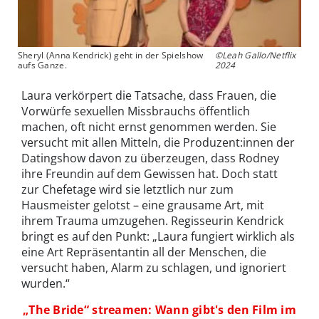
Sheryl (Anna Kendrick) geht in der Spielshow
©Leah Gallo/Netflix
aufs Ganze.
2024
Laura verkörpert die Tatsache, dass Frauen, die
Vorwürfe sexuellen Missbrauchs öffentlich
machen, oft nicht ernst genommen werden. Sie
versucht mit allen Mitteln, die Produzent:innen der
Datingshow davon zu überzeugen, dass Rodney
ihre Freundin auf dem Gewissen hat. Doch statt
zur Chefetage wird sie letztlich nur zum
Hausmeister gelotst – eine grausame Art, mit
ihrem Trauma umzugehen. Regisseurin Kendrick
bringt es auf den Punkt: „Laura fungiert wirklich als
eine Art Repräsentantin all der Menschen, die
versucht haben, Alarm zu schlagen, und ignoriert
wurden.“
„The Bride“ streamen: Wann gibt's den Film im