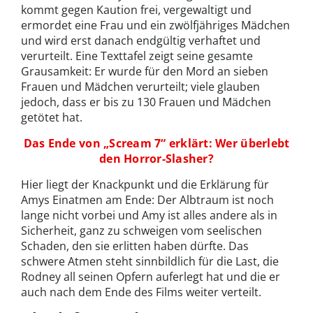
kommt gegen Kaution frei, vergewaltigt und
ermordet eine Frau und ein zwölfjähriges Mädchen
und wird erst danach endgültig verhaftet und
verurteilt. Eine Texttafel zeigt seine gesamte
Grausamkeit: Er wurde für den Mord an sieben
Frauen und Mädchen verurteilt; viele glauben
jedoch, dass er bis zu 130 Frauen und Mädchen
getötet hat.
Das Ende von „Scream 7“ erklärt: Wer überlebt
den Horror-Slasher?
Hier liegt der Knackpunkt und die Erklärung für
Amys Einatmen am Ende: Der Albtraum ist noch
lange nicht vorbei und Amy ist alles andere als in
Sicherheit, ganz zu schweigen vom seelischen
Schaden, den sie erlitten haben dürfte. Das
schwere Atmen steht sinnbildlich für die Last, die
Rodney all seinen Opfern auferlegt hat und die er
auch nach dem Ende des Films weiter verteilt.