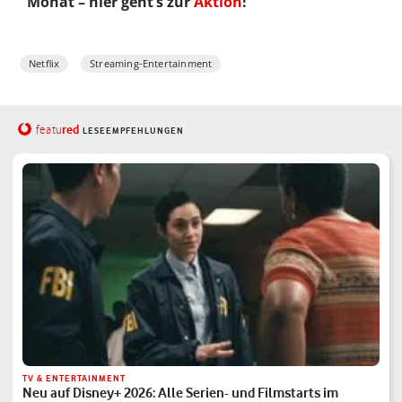
Monat – hier geht’s zur
Aktion
!
Netflix
Streaming-Entertainment
red
featu
LESEEMPFEHLUNGEN
TV & ENTERTAINMENT
Neu auf Disney+ 2026: Alle Serien- und Filmstarts im