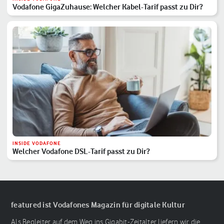
Vodafone GigaZuhause: Welcher Kabel-Tarif passt zu Dir?
INSIDE VODAFONE
Welcher Vodafone DSL-Tarif passt zu Dir?
featured ist Vodafones Magazin für digitale Kultur
Als Begleiter auf dem Weg ins Gigabit-Zeitalter liefern wir die