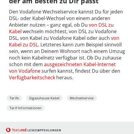
der am besten zu Dir passt
Den Vodafone Wechselservice kannst Du für jeden
DSL- oder Kabel-Wechsel von einem anderen
Anbieter nutzen – ganz egal, ob Du
von DSL zu
Kabel
wechseln möchtest, von DSL zu Vodafone
DSL, von Kabel zu Vodafone Kabel oder auch
von
Kabel zu DSL
. Letzteres kann zum Beispiel sinnvoll
sein, wenn an Deinem Wohnort nach einem Umzug
noch kein Kabelnetz verfügbar ist. Ob Du zuhause
schon mit dem
ausgezeichneten Kabel-Internet
von Vodafone
surfen kannst, findest Du über den
Verfügbarkeitscheck
heraus.
Tarife
Gigazuhause-Kabel
Wechselservice
Tarif-Informationen
red
featu
LESEEMPFEHLUNGEN