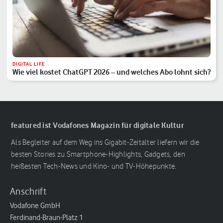
DIGITAL LIFE
Wie viel kostet ChatGPT 2026 – und welches Abo lohnt sich?
featured ist Vodafones Magazin für digitale Kultur
Als Begleiter auf dem Weg ins Gigabit-Zeitalter liefern wir die
besten Stories zu Smartphone-Highlights, Gadgets, den
heißesten Tech-News und Kino- und TV-Höhepunkte.
Anschrift
Vodafone GmbH
Ferdinand-Braun-Platz 1