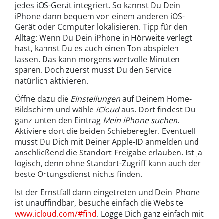
jedes iOS-Gerät integriert. So kannst Du Dein
iPhone dann bequem von einem anderen iOS-
Gerät oder Computer lokalisieren. Tipp für den
Alltag: Wenn Du Dein iPhone in Hörweite verlegt
hast, kannst Du es auch einen Ton abspielen
lassen. Das kann morgens wertvolle Minuten
sparen. Doch zuerst musst Du den Service
natürlich aktivieren.
Öffne dazu die
Einstellungen
auf Deinem Home-
Bildschirm und wähle
iCloud
aus. Dort findest Du
ganz unten den Eintrag
Mein iPhone suchen
.
Aktiviere dort die beiden Schieberegler. Eventuell
musst Du Dich mit Deiner Apple-ID anmelden und
anschließend die Standort-Freigabe erlauben. Ist ja
logisch, denn ohne Standort-Zugriff kann auch der
beste Ortungsdienst nichts finden.
Ist der Ernstfall dann eingetreten und Dein iPhone
ist unauffindbar, besuche einfach die Website
www.icloud.com/#find
. Logge Dich ganz einfach mit