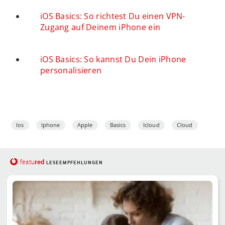
iOS Basics: So richtest Du einen VPN-
Zugang auf Deinem iPhone ein
iOS Basics: So kannst Du Dein iPhone
personalisieren
Ios
Iphone
Apple
Basics
Icloud
Cloud
red
featu
LESEEMPFEHLUNGEN