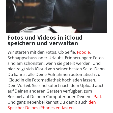
Fotos und Videos in iCloud
speichern und verwalten
Wir starten mit den Fotos. Ob Selfie,
Foodie
,
Schnappschuss oder Urlaubs-Erinnerungen: Fotos
sind am schönsten, wenn sie geteilt werden. Und
hier zeigt sich iCloud von seiner besten Seite. Denn
Du kannst alle Deine Aufnahmen automatisch zu
iCloud in die Fotomediathek hochladen lassen.
Dein Vorteil: Sie sind sofort nach dem Upload auch
auf Deinen anderen Geräten verfügbar, zum
Beispiel auf Deinem Computer oder Deinem
iPad
.
Und ganz nebenbei kannst Du damit auch
den
Speicher Deines iPhones entlasten
.