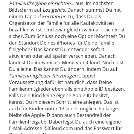
Familienfreigabe einrichten…
aus. Im nächsten
Bildschirm auf
Los geht’s
. Danach stimmst Du mit
einem Tap auf F
ortfahren
zu, dass Du als
Organisator der Familie für alle Kaufaktivitäten
bezahlen wirst. Und zwar gleich zweimal – sicher ist
sicher. Zum Schluss noch eine Option: Möchtest Du
den Standort Deines iPhones für Deine Familie
freigeben? Das kannst Du entweder sofort
aktivieren oder auf später verschieben. Danach
landest Du im Familien-Menü von iCloud. Noch bist
Du alleine. Das kannst Du ändern, indem Du auf
Familienmitglieder hinzufügen…
tippst.
Voraussetzung dafür ist natürlich, dass Deine
Familienmitglieder ebenfalls eine Apple-ID besitzen.
Falls Dein Kind keine eigene Apple-ID besitzt,
kannst Du in diesem Schritt eine anlegen. Das ist
auch für Kinder unter 13 Jahre möglich. So lange
bleibt die Apple-ID dann auch Bestandteil der
Familienfreigabe. Dabei legst Du auch eine eigene
E-Mail-Adresse @iCloud.com und das Passwort für