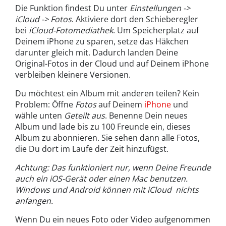
Die Funktion findest Du unter
Einstellungen ->
iCloud -> Fotos
. Aktiviere dort den Schieberegler
bei
iCloud-Fotomediathek
. Um Speicherplatz auf
Deinem iPhone zu sparen, setze das Häkchen
darunter gleich mit. Dadurch landen Deine
Original-Fotos in der Cloud und auf Deinem iPhone
verbleiben kleinere Versionen.
Du möchtest ein Album mit anderen teilen? Kein
Problem: Öffne
Fotos
auf Deinem
iPhone
und
wähle unten
Geteilt aus
. Benenne Dein neues
Album und lade bis zu 100 Freunde ein, dieses
Album zu abonnieren. Sie sehen dann alle Fotos,
die Du dort im Laufe der Zeit hinzufügst.
Achtung: Das funktioniert nur, wenn Deine Freunde
auch ein iOS-Gerät oder einen Mac benutzen.
Windows und Android können mit iCloud nichts
anfangen.
Wenn Du ein neues Foto oder Video aufgenommen