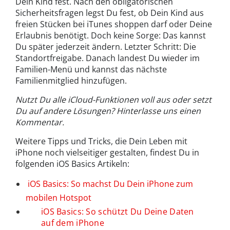
Dein Kind fest. Nach den obligatorischen
Sicherheitsfragen legst Du fest, ob Dein Kind aus
freien Stücken bei iTunes shoppen darf oder Deine
Erlaubnis benötigt. Doch keine Sorge: Das kannst
Du später jederzeit ändern. Letzter Schritt: Die
Standortfreigabe. Danach landest Du wieder im
Familien-Menü und kannst das nächste
Familienmitglied hinzufügen.
Nutzt Du alle iCloud-Funktionen voll aus oder setzt
Du auf andere Lösungen? Hinterlasse uns einen
Kommentar.
Weitere Tipps und Tricks, die Dein Leben mit
iPhone noch vielseitiger gestalten, findest Du in
folgenden iOS Basics Artikeln:
iOS Basics: So machst Du Dein iPhone zum
mobilen Hotspot
iOS Basics: So schützt Du Deine Daten
auf dem iPhone