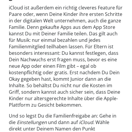
iCloud ist außerdem ein richtig cleveres Feature für
Paare oder, wenn Deine Kinder ihre ersten Schritte
in der digitalen Welt unternehmen, auch die ganze
Familie. Denn gekaufte Apps aus dem App Store
kannst Du mit Deiner Familie teilen. Das gilt auch
für Musik: nur einmal bezahlen und jedes
Familienmitglied teilhaben lassen. Für Eltern ist
besonders interessant: Du kannst festlegen, dass
Dein Nachwuchs erst fragen muss, bevor es eine
neue App oder einen Film gibt – egal ob
kostenpflichtig oder gratis. Erst nachdem Du Dein
Okay gegeben hast, kommt Junior dann an die
Inhalte. So behältst Du nicht nur die Kosten im
Griff, sondern kannst auch sicher sein, dass Deine
Kinder nur altersgerechte Inhalte über die Apple-
Plattform zu Gesicht bekommen.
Und so legst Du die Familienfreigabe an: Gehe in
die
Einstellungen
und dann auf
iCloud
. Wähle
direkt unter Deinem Namen den Punkt