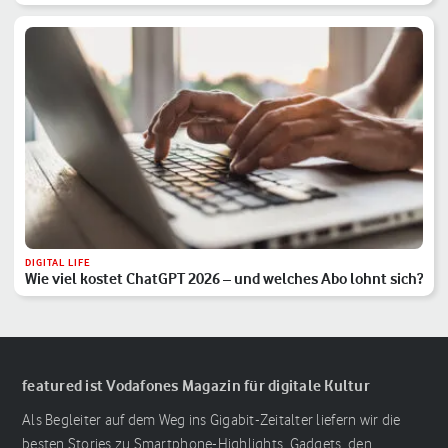
DIGITAL LIFE
Wie viel kostet ChatGPT 2026 – und welches Abo lohnt sich?
featured ist Vodafones Magazin für digitale Kultur
Als Begleiter auf dem Weg ins Gigabit-Zeitalter liefern wir die
besten Stories zu Smartphone-Highlights, Gadgets, den