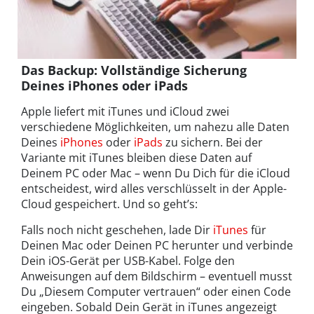
Das Backup: Vollständige Sicherung
Deines iPhones oder iPads
Apple liefert mit iTunes und iCloud zwei
verschiedene Möglichkeiten, um nahezu alle Daten
Deines
iPhones
oder
iPads
zu sichern. Bei der
Variante mit iTunes bleiben diese Daten auf
Deinem PC oder Mac – wenn Du Dich für die iCloud
entscheidest, wird alles verschlüsselt in der Apple-
Cloud gespeichert. Und so geht’s:
Falls noch nicht geschehen, lade Dir
iTunes
für
Deinen Mac oder Deinen PC herunter und verbinde
Dein iOS-Gerät per USB-Kabel. Folge den
Anweisungen auf dem Bildschirm – eventuell musst
Du „Diesem Computer vertrauen“ oder einen Code
eingeben. Sobald Dein Gerät in iTunes angezeigt