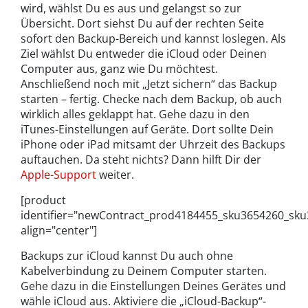
wird, wählst Du es aus und gelangst so zur
Übersicht. Dort siehst Du auf der rechten Seite
sofort den Backup-Bereich und kannst loslegen. Als
Ziel wählst Du entweder die iCloud oder Deinen
Computer aus, ganz wie Du möchtest.
Anschließend noch mit „Jetzt sichern“ das Backup
starten – fertig. Checke nach dem Backup, ob auch
wirklich alles geklappt hat. Gehe dazu in den
iTunes-Einstellungen auf Geräte. Dort sollte Dein
iPhone oder iPad mitsamt der Uhrzeit des Backups
auftauchen. Da steht nichts? Dann hilft Dir der
Apple-Support
weiter.
[product
identifier="newContract_prod4184455_sku3654260_sk
align="center"]
Backups zur iCloud kannst Du auch ohne
Kabelverbindung zu Deinem Computer starten.
Gehe dazu in die Einstellungen Deines Gerätes und
wähle iCloud aus. Aktiviere die „iCloud-Backup“-