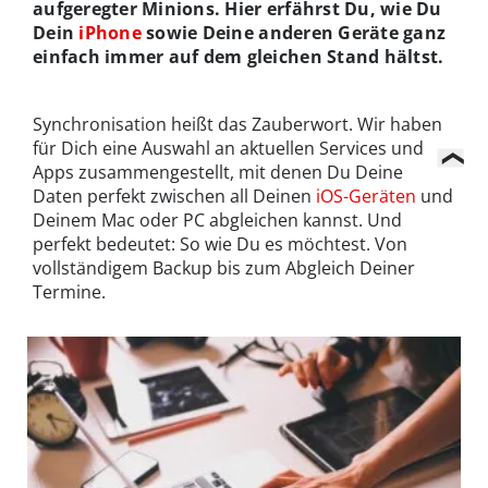
aufgeregter Minions. Hier erfährst Du, wie Du
Dein
iPhone
sowie Deine anderen Geräte ganz
einfach immer auf dem gleichen Stand hältst.
Synchronisation heißt das Zauberwort. Wir haben
für Dich eine Auswahl an aktuellen Services und
Apps zusammengestellt, mit denen Du Deine
Daten perfekt zwischen all Deinen
iOS-Geräten
und
Deinem Mac oder PC abgleichen kannst. Und
perfekt bedeutet: So wie Du es möchtest. Von
vollständigem Backup bis zum Abgleich Deiner
Termine.