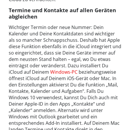
Termine und Kontakte auf allen Geräten
abgleichen
Wichtiger Termin oder neue Nummer: Dein
Kalender und Deine Kontaktdaten sind wichtiger
als so mancher Schnappschuss. Deshalb hat Apple
diese Funktion ebenfalls in die iCloud integriert und
so eingerichtet, dass sie Deine Geräte immer auf
dem neusten Stand halten – egal, wo Du etwas
einträgst oder veränderst. Dazu installiert Du
iCloud auf Deinem
Windows-PC
beziehungsweise
öffnest iCloud auf Deinem iOS-Gerät oder Mac. In
den Einstellungen aktivierst Du die Funktion „Mail,
Kontakte, Kalender und Aufgaben“. Falls Du
Windows 10 verwendest, kannst Du Dich auch mit
Deiner Apple-ID in den Apps „Kontakte“ und
„Kalender“ anmelden. Alternativ wird unter
Windows mit Outlook gearbeitet und ein
entsprechendes Add-In installiert. Auf Deinem Mac
landen Termine und Kontakte direkt in den