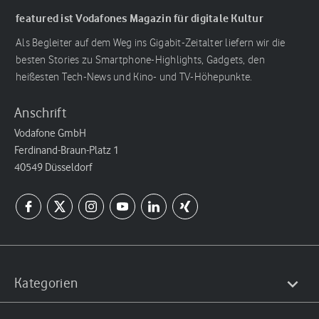
featured ist Vodafones Magazin für digitale Kultur
Als Begleiter auf dem Weg ins Gigabit-Zeitalter liefern wir die
besten Stories zu Smartphone-Highlights, Gadgets, den
heißesten Tech-News und Kino- und TV-Höhepunkte.
Anschrift
Vodafone GmbH
Ferdinand-Braun-Platz 1
40549 Düsseldorf
Kategorien