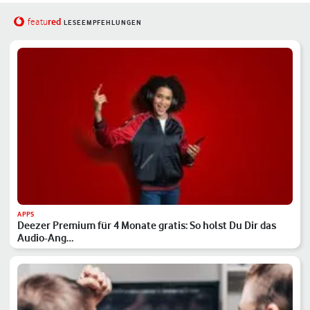
red
featu
LESEEMPFEHLUNGEN
APPS
Deezer Premium für 4 Monate gratis: So holst Du Dir das
Audio-Ang…