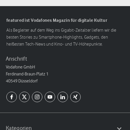
featured ist Vodafones Magazin für digitale Kultur
Als Begleiter auf dem Weg ins Gigabit-Zeitalter liefern wir die
besten Stories zu Smartphone-Highlights, Gadgets, den
heißesten Tech-News und Kino- und TV-Höhepunkte.
Anschrift
Vodafone GmbH
Ferdinand-Braun-Platz 1
40549 Düsseldorf
Kategorien