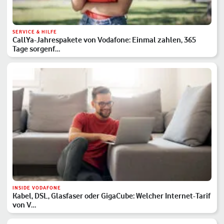
SERVICE & HILFE
CallYa-Jahrespakete von Vodafone: Einmal zahlen, 365
Tage sorgenf…
INSIDE VODAFONE
Kabel, DSL, Glasfaser oder GigaCube: Welcher Internet-Tarif
von V…