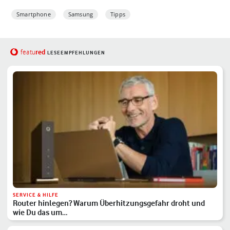
Smartphone
Samsung
Tipps
red
featu
LESEEMPFEHLUNGEN
SERVICE & HILFE
Router hinlegen? Warum Überhitzungsgefahr droht und
wie Du das um…