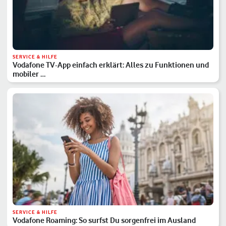
SERVICE & HILFE
Vodafone TV-App einfach erklärt: Alles zu Funktionen und
mobiler …
SERVICE & HILFE
Vodafone Roaming: So surfst Du sorgenfrei im Ausland