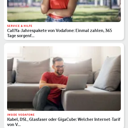
SERVICE & HILFE
CallYa-Jahrespakete von Vodafone: Einmal zahlen, 365
Tage sorgenf…
INSIDE VODAFONE
Kabel, DSL, Glasfaser oder GigaCube: Welcher Internet-Tarif
von V…