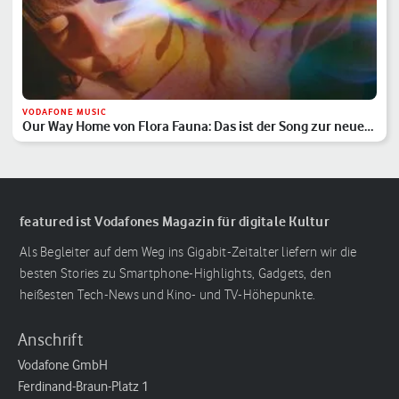
VODAFONE MUSIC
Our Way Home von Flora Fauna: Das ist der Song zur neuen
Vodafone-Kampagne
featured ist Vodafones Magazin für digitale Kultur
Als Begleiter auf dem Weg ins Gigabit-Zeitalter liefern wir die
besten Stories zu Smartphone-Highlights, Gadgets, den
heißesten Tech-News und Kino- und TV-Höhepunkte.
Anschrift
Vodafone GmbH
Ferdinand-Braun-Platz 1