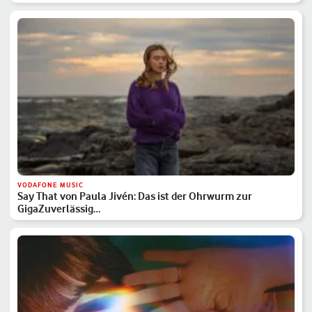
VODAFONE MUSIC
Say That von Paula Jivén: Das ist der Ohrwurm zur
GigaZuverlässig…