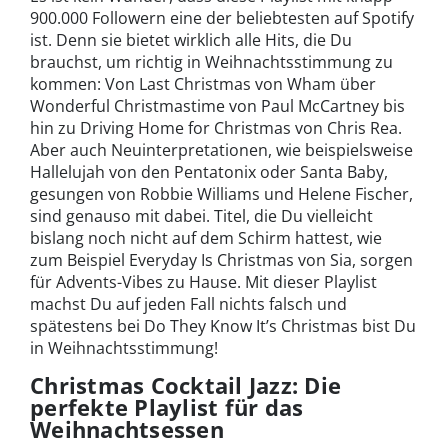
900.000 Followern eine der beliebtesten auf Spotify
ist. Denn sie bietet wirklich alle Hits, die Du
brauchst, um richtig in Weihnachtsstimmung zu
kommen: Von Last Christmas von Wham über
Wonderful Christmastime von Paul McCartney bis
hin zu Driving Home for Christmas von Chris Rea.
Aber auch Neuinterpretationen, wie beispielsweise
Hallelujah von den Pentatonix oder Santa Baby,
gesungen von Robbie Williams und Helene Fischer,
sind genauso mit dabei. Titel, die Du vielleicht
bislang noch nicht auf dem Schirm hattest, wie
zum Beispiel Everyday Is Christmas von Sia, sorgen
für Advents-Vibes zu Hause. Mit dieser Playlist
machst Du auf jeden Fall nichts falsch und
spätestens bei Do They Know It’s Christmas bist Du
in Weihnachtsstimmung!
Christmas Cocktail Jazz: Die
perfekte Playlist für das
Weihnachtsessen