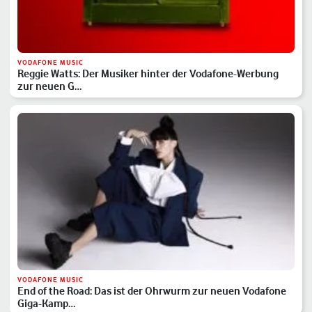
VODAFONE MUSIC
Reggie Watts: Der Musiker hinter der Vodafone-Werbung
zur neuen G…
VODAFONE MUSIC
End of the Road: Das ist der Ohrwurm zur neuen Vodafone
Giga-Kamp…