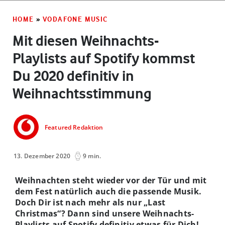
HOME
»
VODAFONE MUSIC
Mit diesen Weihnachts-
Playlists auf Spotify kommst
Du 2020 definitiv in
Weihnachtsstimmung
Featured Redaktion
13. Dezember 2020
9 min.
Weihnachten steht wieder vor der Tür und mit
dem Fest natürlich auch die passende Musik.
Doch Dir ist nach mehr als nur „Last
Christmas“? Dann sind unsere Weihnachts-
Playlists auf Spotify definitiv etwas für Dich!