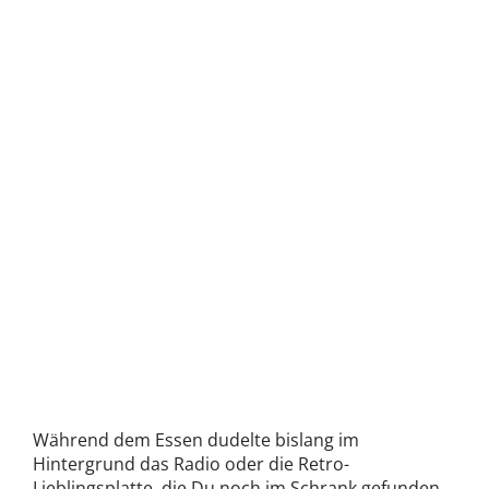
Während dem Essen dudelte bislang im
Hintergrund das Radio oder die Retro-
Lieblingsplatte, die Du noch im Schrank gefunden