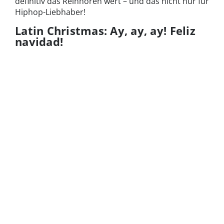
definitiv das Reinhören wert – und das nicht nur für
Hiphop-Liebhaber!
Latin Christmas: Ay, ay, ay! Feliz
navidad!