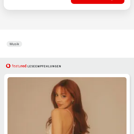
Musik
red
featu
LESEEMPFEHLUNGEN