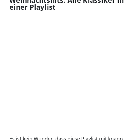
Weihnachtshits: Alle Klassiker in
einer Playlist
Es ist kein Wunder, dass diese Playlist mit knapp