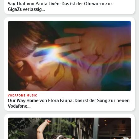
Say That von Paula Jivén: Das ist der Ohrwurm zur
GigaZuverlässig…
VODAFONE MUSIC
Our Way Home von Flora Fauna: Das ist der Song zur neuen
Vodafone…