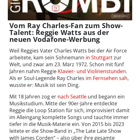
Vom Ray Charles-Fan zum Show-
Talent: Reggie Watts aus der
neuen Vodafone-Werbung
Weil Reggies Vater Charles Watts bei der Air Force
arbeitete, kam sein Sohnemann
in Stuttgart
zur
Welt, und zwar am 23. März 1972. Schon mit fünf
Jahren nahm Reggie
Klavier- und Violinenstunden
.
Als er Soul-Legende Ray Charles
im Fernsehen sah
,
wusste er: Musik ist sein Ding.
Mit 18 Jahren zog er
nach Seattle
und begann ein
Musikstudium. Mitte der 90er-Jahre entdeckte
Reggie die Loop Station für sich, improvisiert damit
im Alleingang komplette Songs und tauchte immer
tiefer in die Musik-Materie ein. Von 2015 bis 2023
leitete er die Show-Band in „The Late Late Show
with James Corden“ – also über ihre gesamte