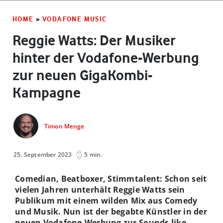
HOME
»
VODAFONE MUSIC
Reggie Watts: Der Musiker
hinter der Vodafone-Werbung
zur neuen GigaKombi-
Kampagne
Timon Menge
25. September 2023
5 min.
Comedian, Beatboxer, Stimmtalent: Schon seit
vielen Jahren unterhält Reggie Watts sein
Publikum mit einem wilden Mix aus Comedy
und Musik. Nun ist der begabte Künstler in der
neuen Vodafone-Werbung zur Sounds like