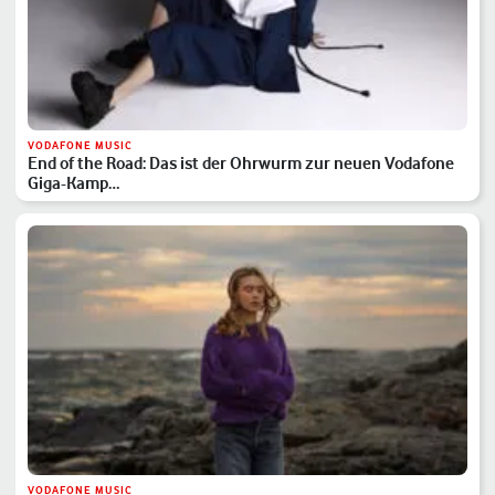
VODAFONE MUSIC
End of the Road: Das ist der Ohrwurm zur neuen Vodafone
Giga-Kamp…
VODAFONE MUSIC