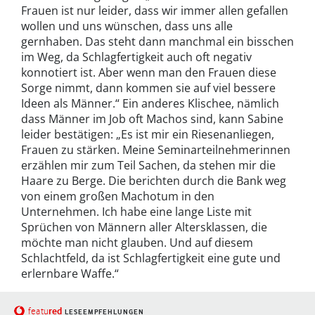
Frauen ist nur leider, dass wir immer allen gefallen
wollen und uns wünschen, dass uns alle
gernhaben. Das steht dann manchmal ein bisschen
im Weg, da Schlagfertigkeit auch oft negativ
konnotiert ist. Aber wenn man den Frauen diese
Sorge nimmt, dann kommen sie auf viel bessere
Ideen als Männer.“ Ein anderes Klischee, nämlich
dass Männer im Job oft Machos sind, kann Sabine
leider bestätigen: „Es ist mir ein Riesenanliegen,
Frauen zu stärken. Meine Seminarteilnehmerinnen
erzählen mir zum Teil Sachen, da stehen mir die
Haare zu Berge. Die berichten durch die Bank weg
von einem großen Machotum in den
Unternehmen. Ich habe eine lange Liste mit
Sprüchen von Männern aller Altersklassen, die
möchte man nicht glauben. Und auf diesem
Schlachtfeld, da ist Schlagfertigkeit eine gute und
erlernbare Waffe.“
red
featu
LESEEMPFEHLUNGEN