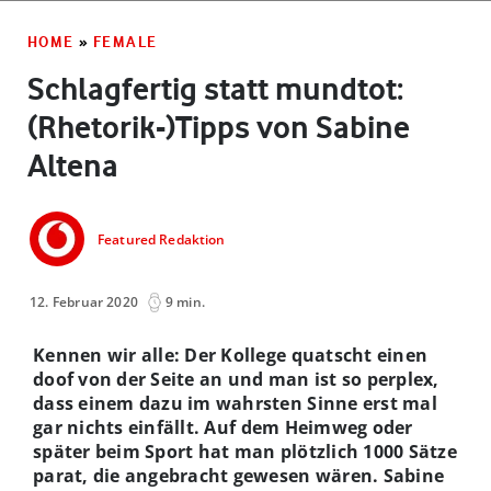
HOME
»
FEMALE
Schlagfertig statt mundtot:
(Rhetorik-)Tipps von Sabine
Altena
Featured Redaktion
12. Februar 2020
9 min.
Kennen wir alle: Der Kollege quatscht einen
doof von der Seite an und man ist so perplex,
dass einem dazu im wahrsten Sinne erst mal
gar ni
chts
einfällt. Auf dem Heimweg oder
später beim Sport hat man plötzlich 1000 Sätze
parat, die angebracht gewesen wären. Sabine