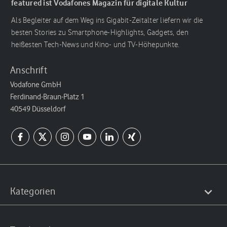
featured ist Vodafones Magazin für digitale Kultur
Als Begleiter auf dem Weg ins Gigabit-Zeitalter liefern wir die
besten Stories zu Smartphone-Highlights, Gadgets, den
heißesten Tech-News und Kino- und TV-Höhepunkte.
Anschrift
Vodafone GmbH
Ferdinand-Braun-Platz 1
40549 Düsseldorf
Kategorien