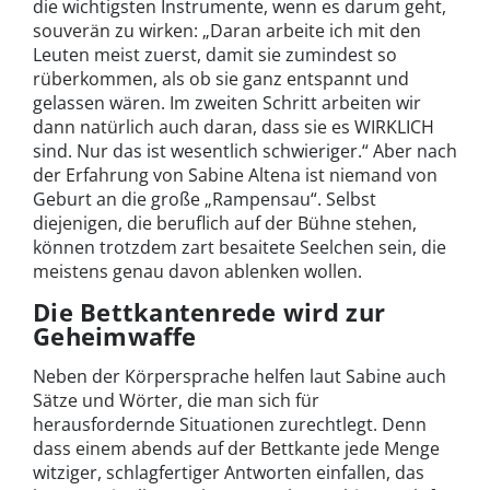
die wichtigsten Instrumente, wenn es darum geht,
souverän zu wirken: „Daran arbeite ich mit den
Leuten meist zuerst, damit sie zumindest so
rüberkommen, als ob sie ganz entspannt und
gelassen wären. Im zweiten Schritt arbeiten wir
dann natürlich auch daran, dass sie es WIRKLICH
sind. Nur das ist wesentlich schwieriger.“ Aber nach
der Erfahrung von Sabine Altena ist niemand von
Geburt an die große „Rampensau“. Selbst
diejenigen, die beruflich auf der Bühne stehen,
können trotzdem zart besaitete Seelchen sein, die
meistens genau davon ablenken wollen.
Die Bettkantenrede wird zur
Geheimwaffe
Neben der Körpersprache helfen laut Sabine auch
Sätze und Wörter, die man sich für
herausfordernde Situationen zurechtlegt. Denn
dass einem abends auf der Bettkante jede Menge
witziger, schlagfertiger Antworten einfallen, das