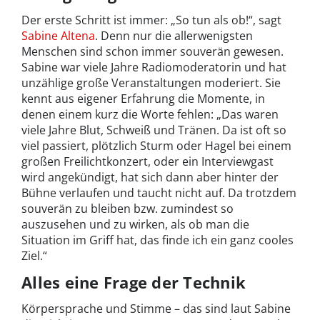
Der erste Schritt ist immer: „So tun als ob!“, sagt
Sabine Altena
. Denn nur die allerwenigsten
Menschen sind schon immer souverän gewesen.
Sabine war viele Jahre Radiomoderatorin und hat
unzählige große Veranstaltungen moderiert. Sie
kennt aus eigener Erfahrung die Momente, in
denen einem kurz die Worte fehlen: „Das waren
viele Jahre Blut, Schweiß und Tränen. Da ist oft so
viel passiert, plötzlich Sturm oder Hagel bei einem
großen Freilichtkonzert, oder ein Interviewgast
wird angekündigt, hat sich dann aber hinter der
Bühne verlaufen und taucht nicht auf. Da trotzdem
souverän zu bleiben bzw. zumindest so
auszusehen und zu wirken, als ob man die
Situation im Griff hat, das finde ich ein ganz cooles
Ziel.“
Alles eine Frage der Technik
Körpersprache und Stimme – das sind laut Sabine