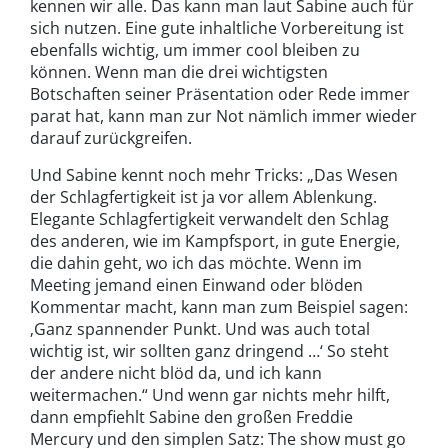
kennen wir alle. Das kann man laut Sabine auch für
sich nutzen. Eine gute inhaltliche Vorbereitung ist
ebenfalls wichtig, um immer cool bleiben zu
können. Wenn man die drei wichtigsten
Botschaften seiner Präsentation oder Rede immer
parat hat, kann man zur Not nämlich immer wieder
darauf zurückgreifen.
Und Sabine kennt noch mehr Tricks: „Das Wesen
der Schlagfertigkeit ist ja vor allem Ablenkung.
Elegante Schlagfertigkeit verwandelt den Schlag
des anderen, wie im Kampfsport, in gute Energie,
die dahin geht, wo ich das möchte. Wenn im
Meeting jemand einen Einwand oder blöden
Kommentar macht, kann man zum Beispiel sagen:
‚Ganz spannender Punkt. Und was auch total
wichtig ist, wir sollten ganz dringend …‘ So steht
der andere nicht blöd da, und ich kann
weitermachen.“ Und wenn gar nichts mehr hilft,
dann empfiehlt Sabine den großen Freddie
Mercury und den simplen Satz: The show must go