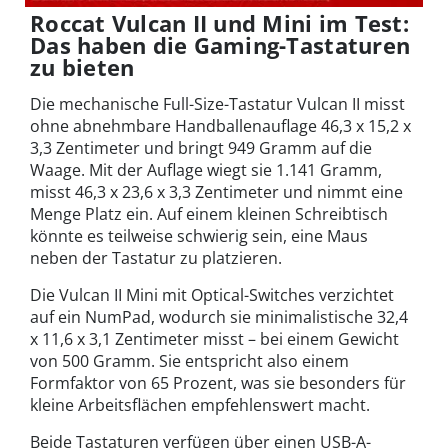
Roccat Vulcan II und Mini im Test:
Das haben die Gaming-Tastaturen
zu bieten
Die mechanische Full-Size-Tastatur Vulcan II misst
ohne abnehmbare Handballenauflage 46,3 x 15,2 x
3,3 Zentimeter und bringt 949 Gramm auf die
Waage. Mit der Auflage wiegt sie 1.141 Gramm,
misst 46,3 x 23,6 x 3,3 Zentimeter und nimmt eine
Menge Platz ein. Auf einem kleinen Schreibtisch
könnte es teilweise schwierig sein, eine Maus
neben der Tastatur zu platzieren.
Die Vulcan II Mini mit Optical-Switches verzichtet
auf ein NumPad, wodurch sie minimalistische 32,4
x 11,6 x 3,1 Zentimeter misst – bei einem Gewicht
von 500 Gramm. Sie entspricht also einem
Formfaktor von 65 Prozent, was sie besonders für
kleine Arbeitsflächen empfehlenswert macht.
Beide Tastaturen verfügen über einen USB-A-