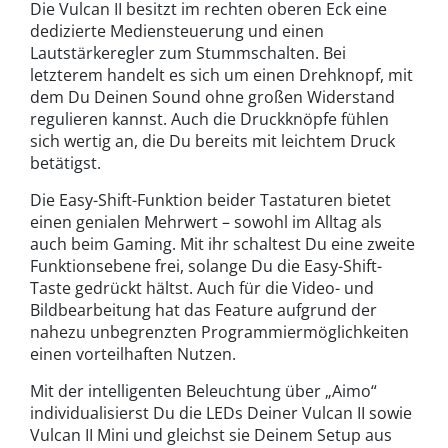
Die Vulcan II besitzt im rechten oberen Eck eine
dedizierte Mediensteuerung und einen
Lautstärkeregler zum Stummschalten. Bei
letzterem handelt es sich um einen Drehknopf, mit
dem Du Deinen Sound ohne großen Widerstand
regulieren kannst. Auch die Druckknöpfe fühlen
sich wertig an, die Du bereits mit leichtem Druck
betätigst.
Die Easy-Shift-Funktion beider Tastaturen bietet
einen genialen Mehrwert – sowohl im Alltag als
auch beim Gaming. Mit ihr schaltest Du eine zweite
Funktionsebene frei, solange Du die Easy-Shift-
Taste gedrückt hältst. Auch für die Video- und
Bildbearbeitung hat das Feature aufgrund der
nahezu unbegrenzten Programmiermöglichkeiten
einen vorteilhaften Nutzen.
Mit der intelligenten Beleuchtung über „Aimo“
individualisierst Du die LEDs Deiner Vulcan II sowie
Vulcan II Mini und gleichst sie Deinem Setup aus