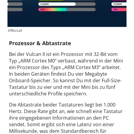
©Roccat
Prozessor & Abtastrate
Bei der Vulcan II ist ein Prozessor mit 32-Bit vom
Typ „ARM Cortex M0“ verbaut, während in der Mini
ein Prozessor des Typs „ARM Cortex M3“ arbeitet.
In beiden Geräten findest Du vier Megabyte
Onboard-Speicher. So kannst Du mit der Full-Size-
Tastatur bis zu vier und mit der Mini bis zu fünf
unterschiedliche Profile speichern.
Die Abtastrate beider Tastaturen liegt bei 1.000
Hertz. Diese Rate gibt an, wie schnell eine Tastatur
ihre eingegebenen Informationen an den PC
sendet. Somit ergibt sich eine Latenz von einer
Millisekunde, was dem Standardbereich für