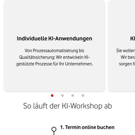
Individuelle KI-Anwendungen
K
Von Prozessautomatisierung bis
Sie wolle
Qualitätssicherung: Wir entwickeln KI-
Wir ber
gestützte Prozesse für Ihr Unternehmen.
sorgen f
So läuft der KI-Workshop ab
1. Termin online buchen