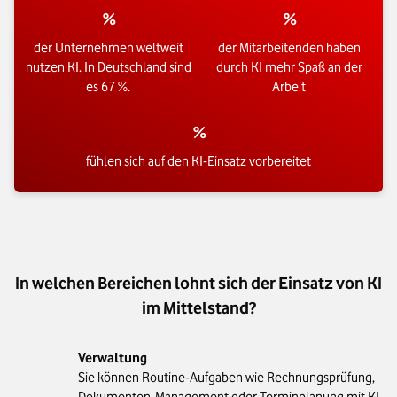
 %
 %
der Unternehmen weltweit
der Mitarbeitenden haben
nutzen KI. In Deutschland sind
durch KI mehr Spaß an der
es 67 %.
Arbeit
 %
fühlen sich auf den KI-Einsatz vorbereitet
In welchen Bereichen lohnt sich der Einsatz von KI
im Mittelstand?
Verwaltung
Sie können Routine-Aufgaben wie Rechnungsprüfung,