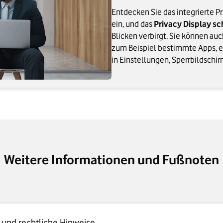
Entdecken Sie das integrierte Pr
ein, und das
Privacy Display sc
Blicken verbirgt. Sie können auc
zum Beispiel bestimmte Apps, 
in Einstellungen, Sperrbildschir
Weitere Informationen und Fußnoten
 und rechtliche Hinweise