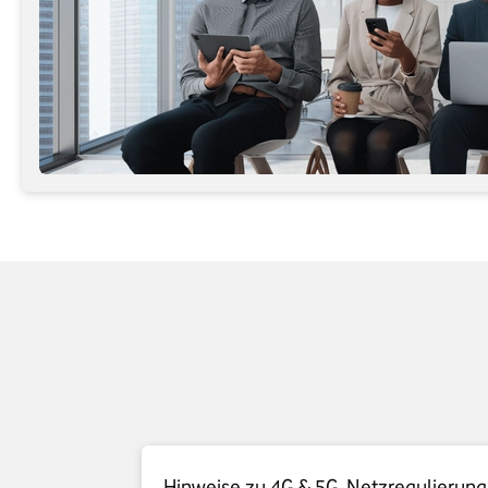
Hinweise zu 4G & 5G, Netzregulierung