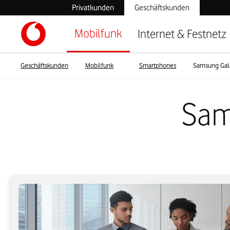
Privatkunden
Geschäftskunden
Mobilfunk
Internet & Festnetz
Geschäftskunden
Mobilfunk
Smartphones
Samsung Gala
Sam