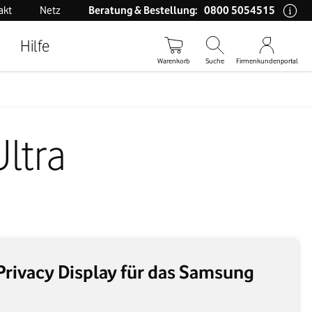
0800 5054515
akt
Netz
Beratung & Bestellung:
Hilfe
Warenkorb
Suche
Firmenkundenportal
ltra
Privacy Display für das Samsung