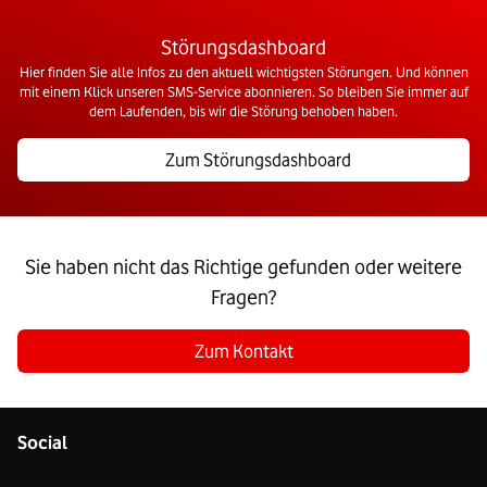
Störungsdashboard
Hier finden Sie alle Infos zu den aktuell wichtigsten Störungen. Und können
mit einem Klick unseren SMS-Service abonnieren. So bleiben Sie immer auf
dem Laufenden, bis wir die Störung behoben haben.
Zum Störungsdashboard
Sie haben nicht das Richtige gefunden oder weitere
Fragen?
Zum Kontakt
Social