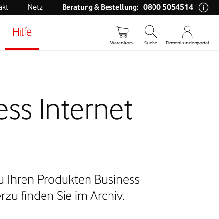
0800 5054514
akt
Netz
Beratung & Bestellung:
Hilfe
Warenkorb
Suche
Firmenkundenportal
ss Internet
zu Ihren Produkten Business
rzu finden Sie im Archiv.