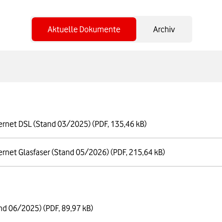
Aktuelle Dokumente
Archiv
ernet DSL (Stand 03/2025)
(PDF, 135,46 kB)
ernet Glasfaser (Stand 05/2026)
(PDF, 215,64 kB)
and 06/2025)
(PDF, 89,97 kB)