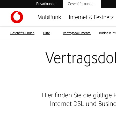
Privatkunden
Geschäftskunden
Mobilfunk
Internet & Festnetz
Geschäftskunden
Hilfe
Vertragsdokumente
Business In
Vertragsdo
Hier finden Sie die gültig
Internet DSL und Busines