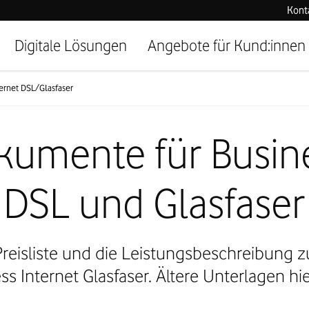
Kont
Digitale Lösungen
Angebote für Kund:innen
ternet DSL/Glasfaser
kumente für Busine
DSL und Glasfaser
e Preisliste und die Leistungsbeschreibung 
s Internet Glasfaser. Ältere Unterlagen hie