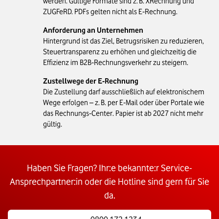
werden. Gültige Formate sind z. B. XRechnung und
ZUGFeRD. PDFs gelten nicht als E‑Rechnung.
Anforderung an Unternehmen
Hintergrund ist das Ziel, Betrugsrisiken zu reduzieren,
Steuertransparenz zu erhöhen und gleichzeitig die
Effizienz im B2B‑Rechnungsverkehr zu steigern.
Zustellwege der E‑Rechnung
Die Zustellung darf ausschließlich auf elektronischem
Wege erfolgen – z. B. per E‑Mail oder über Portale wie
das Rechnungs‑Center. Papier ist ab 2027 nicht mehr
gültig.
Haben Sie Fragen? Ihr:e bekannte:r Service-
Ansprechpartner:in oder die Hotline sind gern für Sie
da.