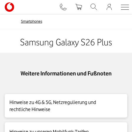
Smartphones
Samsung Galaxy S26 Plus
Weitere Informationen und Fußnoten
Hinweise zu 4G & 5G, Netzregulierung und
rechtliche Hinweise
4G|LTE Max Details
Hinweise zu unseren Mobilfunk-Tarifen