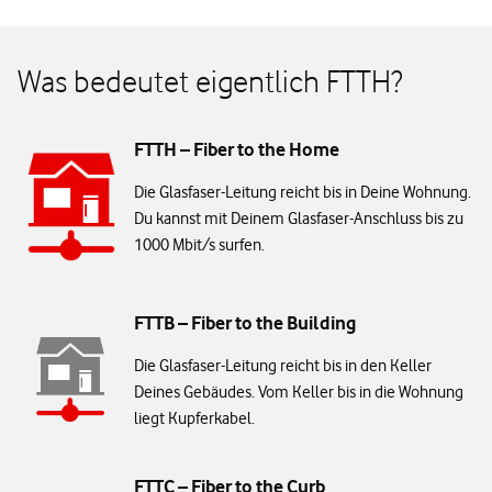
Was bedeutet eigentlich FTTH?
FTTH – Fiber to the Home
Die Glasfaser-Leitung reicht bis in Deine Wohnung.
Du kannst mit Deinem Glasfaser-Anschluss bis zu
1000 Mbit/s surfen.
FTTB – Fiber to the Building
Die Glasfaser-Leitung reicht bis in den Keller
Deines Gebäudes. Vom Keller bis in die Wohnung
liegt Kupferkabel.
FTTC – Fiber to the Curb