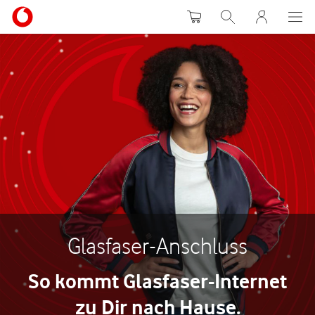
Warenkorb
Suche
MeinVodafon
Glasfaser-Anschluss
So kommt Glasfaser-Internet
zu Dir nach Hause.