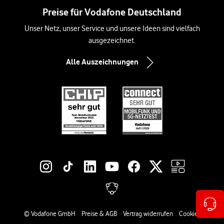
Preise für Vodafone Deutschland
Unser Netz, unser Service und unsere Ideen sind vielfach
ausgezeichnet.
Alle Auszeichnungen
Social-Media-Links
Rechtliche Links
© Vodafone GmbH
Preise & AGB
Vertrag widerrufen
Cookies