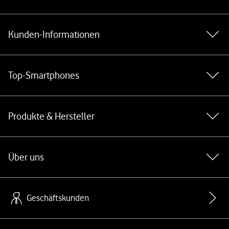
Weiterführende Links
Kunden-Informationen
Top-Smartphones
Produkte & Hersteller
Über uns
Geschäftskunden