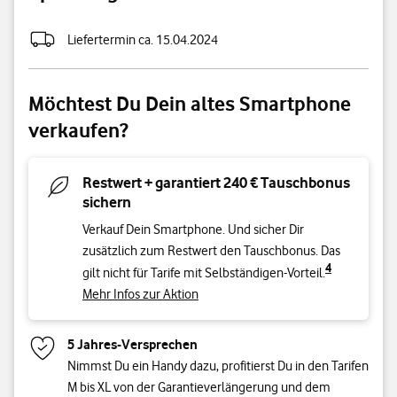
Speichergröße
Liefertermin ca. 15.04.2024
Möchtest Du Dein altes Smartphone
verkaufen?
Restwert + garantiert 240 € Tauschbonus
sichern
Verkauf Dein Smartphone. Und sicher Dir
zusätzlich zum Restwert den Tauschbonus. Das
4
gilt nicht für Tarife mit Selbständigen-Vorteil.
Mehr Infos zur Aktion
5 Jahres-Versprechen
Nimmst Du ein Handy dazu, profitierst Du in den Tarifen
M bis XL von der Garantieverlängerung und dem