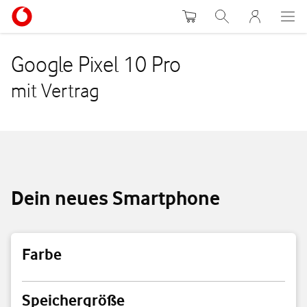
Warenkorb
Suche
MeinVodafon
Google Pixel 10 Pro
mit Vertrag
Dein neues Smartphone
Farbe
Farbe
Speichergröße