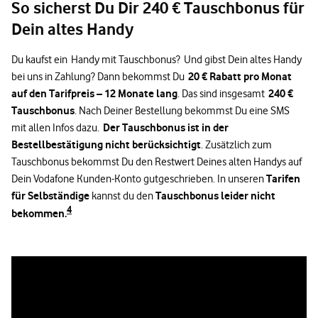
So sicherst Du Dir 240 € Tauschbonus für
Dein altes Handy
Du kaufst ein Handy mit Tauschbonus? Und gibst Dein altes Handy
20 € Rabatt pro Monat
bei uns in Zahlung? Dann bekommst Du
auf den Tarifpreis – 12 Monate lang
240 €
. Das sind insgesamt
Tauschbonus
. Nach Deiner Bestellung bekommst Du eine SMS
Der Tauschbonus ist in der
mit allen Infos dazu.
Bestellbestätigung nicht berücksichtigt
. Zusätzlich zum
Tauschbonus bekommst Du den Restwert Deines alten Handys auf
Tarifen
Dein Vodafone Kunden-Konto gutgeschrieben. In unseren
für Selbständige
Tauschbonus leider nicht
kannst du den
4
bekommen.