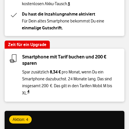
kostenlosen Akku-Tausch.
5
Du hast die Inzahlungnahme aktiviert
Für Dein altes Smartphone bekommst Du eine
einmalige Gutschrift.
Zeit für ein Upgrade
Smartphone mit Tarif buchen und 200 €
sparen
8,34 €
Spar zusätzlich
pro Monat, wenn Du ein
Smartphone dazubuchst. 24 Monate lang. Das sind
insgesamt 200 €. Das gilt in den Tarifen Mobil M bis
4
XL.
Aktion: 4