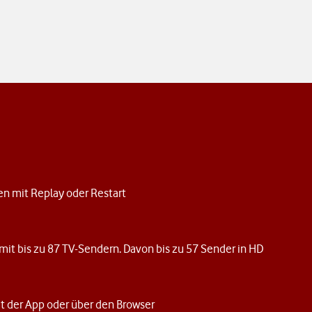
en mit Replay oder Restart
mit bis zu 87 TV-Sendern. Davon bis zu 57 Sender in HD
t
der App oder über den Browser