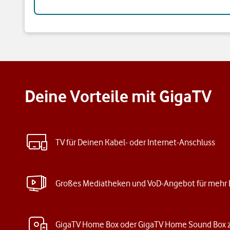
Deine Vorteile mit GigaTV
TV für Deinen Kabel- oder Internet-Anschluss
Großes Mediatheken und VoD-Angebot für mehr 
GigaTV Home Box oder GigaTV Home Sound Box 