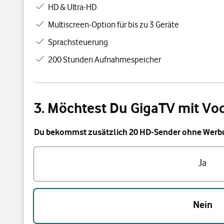
HD & Ultra-HD
Multiscreen-Option für bis zu 3 Geräte
Sprachsteuerung
200 Stunden Aufnahmespeicher
3. Möchtest Du GigaTV mit V
Du bekommst zusätzlich 20 HD-Sender ohne Werbun
Triff eine Auswahl
Ja
Nein