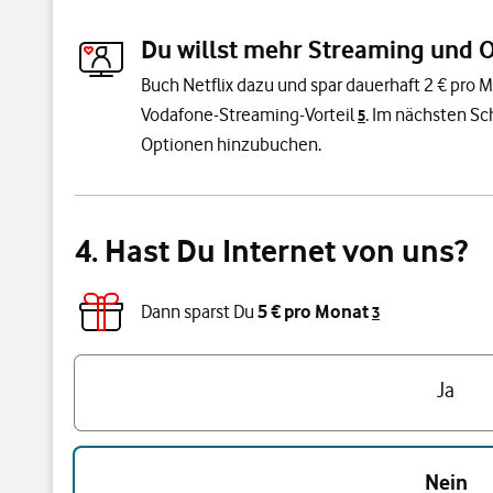
Du willst mehr Streaming und 
Buch Netflix dazu und spar dauerhaft 2 € pro 
Vodafone-Streaming-Vorteil
. Im nächsten Sc
5
Optionen hinzubuchen.
4. Hast Du Internet von uns?
Dann sparst Du
5 € pro Monat
3
Triff eine Auswahl
Ja
Nein