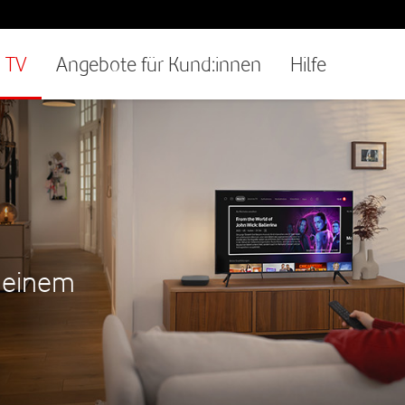
TV
Angebote für Kund:innen
Hilfe
n einem