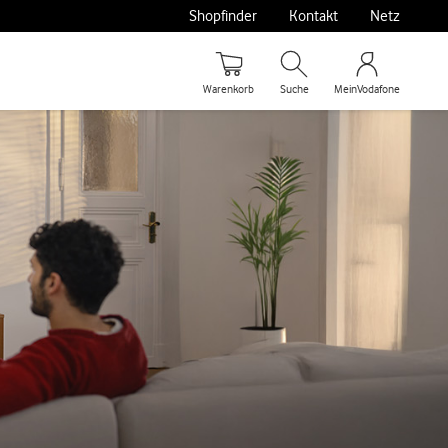
Shopfinder
Kontakt
Netz
Warenkorb
Suche
MeinVodafone