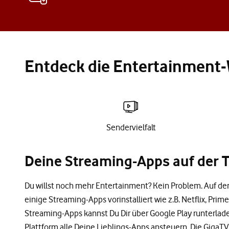
Entdeck die Entertainment-
Sendervielfalt
Deine Streaming-Apps auf der 
Du willst noch mehr Entertainment? Kein Problem. Auf d
einige Streaming-Apps vorinstalliert wie z.B. Netflix, Pri
Streaming-Apps kannst Du Dir über Google Play runterlade
Plattform alle Deine Lieblings-Apps ansteuern. Die GigaT