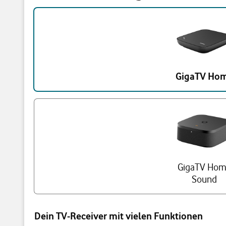
Triff eine Auswahl
GigaTV Ho
GigaTV Ho
Sound
Dein TV-Receiver mit vielen Funktionen