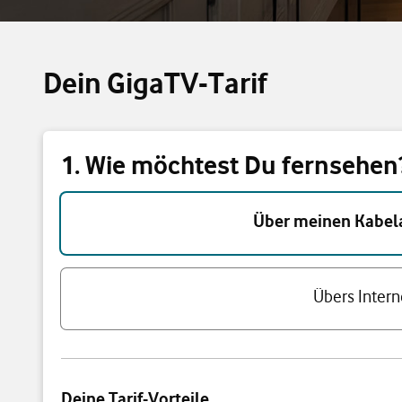
Dein GigaTV-Tarif
1. Wie möchtest Du fernsehen
Triff eine Auswahl
Über meinen Kabel
Übers Intern
Deine Tarif-Vorteile