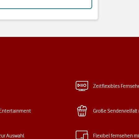
Zeitflexibles Fernseh
Entertainment
Große Sendervielfalt 
zur Auswahl
Flexibel fernsehen mi