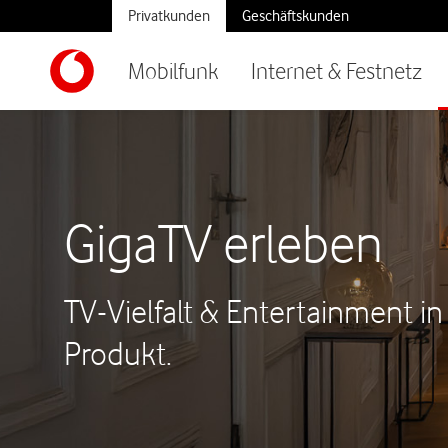
Privatkunden
Geschäftskunden
Mobilfunk
Internet & Festnetz
GigaTV erleben
TV-Vielfalt & Entertainment i
Produkt.