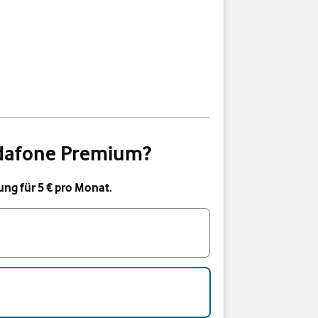
odafone Premium?
g für 5 € pro Monat.