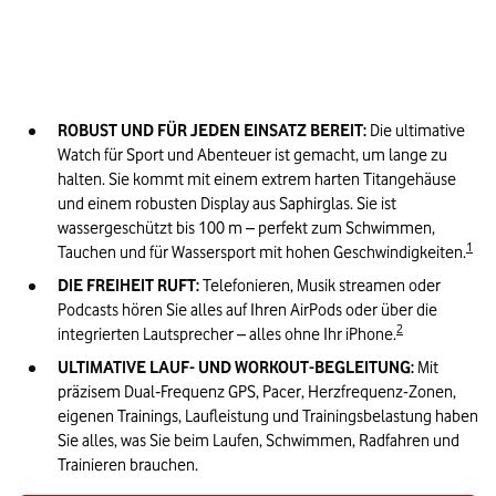
ROBUST UND FÜR JEDEN EINSATZ BEREIT:
Die ultimative 
Watch für Sport und Abenteuer ist gemacht, um lange zu 
halten. Sie kommt mit einem extrem harten Titangehäuse 
und einem robusten Display aus Saphirglas. Sie ist 
wassergeschützt bis 100 m – perfekt zum Schwimmen, 
1
Tauchen und für Wassersport mit hohen Geschwindigkeiten.
DIE FREIHEIT RUFT:
Telefonieren, Musik streamen oder 
Podcasts hören Sie alles auf Ihren AirPods oder über die 
2
integrierten Lautsprecher – alles ohne Ihr iPhone.
ULTIMATIVE LAUF- UND WORKOUT-BEGLEITUNG:
Mit 
präzisem Dual‑Frequenz GPS, Pacer, Herzfrequenz-Zonen, 
eigenen Trainings, Laufleistung und Trainingsbelastung haben 
Sie alles, was Sie beim Laufen, Schwimmen, Radfahren und 
Trainieren brauchen.