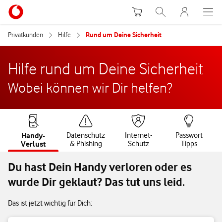
Warenkorb
Suche
MeinVodafon
Privatkunden
Hilfe
Rund um Deine Sicherheit
Hilfe rund um Deine Sicherheit
Wobei können wir Dir helfen?
Handy-
Datenschutz
Internet-
Passwort
Verlust
& Phishing
Schutz
Tipps
Du hast Dein Handy verloren oder es
wurde Dir geklaut? Das tut uns leid.
Das ist jetzt wichtig für Dich: