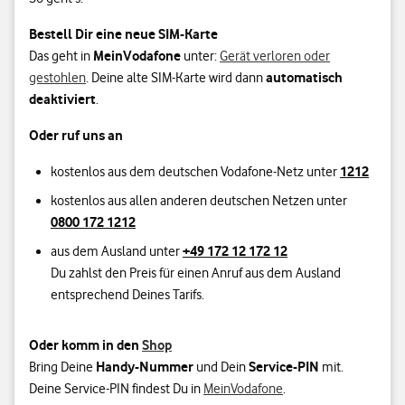
Bestell Dir eine neue SIM-Karte
MeinVodafone
Das geht in
unter:
Gerät verloren oder
automatisch
gestohlen
. Deine alte SIM-Karte wird dann
deaktiviert
.
Oder ruf uns an
1212
kostenlos aus dem deutschen Vodafone-Netz unter
kostenlos aus allen anderen deutschen Netzen unter
0800 172 1212
+49 172 12 172 12
aus dem Ausland unter
Du zahlst den Preis für einen Anruf aus dem Ausland
entsprechend Deines Tarifs.
Oder komm in den
Shop
Handy-Nummer
Service-PIN
Bring Deine
und Dein
mit.
Deine Service-PIN findest Du in
MeinVodafone
.