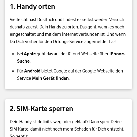
1. Handy orten
Vielleicht hast Du Glück und findest es selbst wieder: Versuch
deshalb zuerst, Dein Handy zu orten. Das geht, wenn es noch
eingeschaltet und mit dem Internet verbunden ist. Und wenn
Du Dich vorher für den Ortungs-Service angemeldet hast.
Apple
iPhone-
Bei
geht das auf der
iCloud-Webseite
über
Suche
.
Android
Für
bietet Google auf der
Google-Webseite
den
Mein Gerät finden
Service
.
2. SIM-Karte sperren
Dein Handy ist definitiv weg oder geklaut? Dann sperr Deine
SIM-Karte, damit nicht noch mehr Schaden für Dich entsteht.
So geht's: