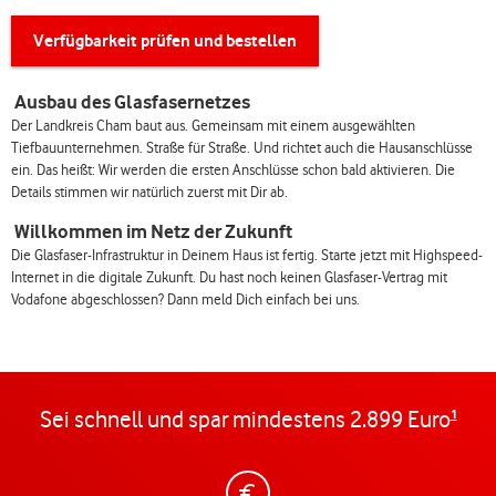
Verfügbarkeit prüfen und bestellen
Ausbau des Glasfasernetzes
Der Landkreis Cham baut aus. Gemeinsam mit einem ausgewählten
Tiefbauunternehmen. Straße für Straße. Und richtet auch die Hausanschlüsse
ein. Das heißt: Wir werden die ersten Anschlüsse schon bald aktivieren. Die
Details stimmen wir natürlich zuerst mit Dir ab.
Willkommen im Netz der Zukunft
Die Glasfaser-Infrastruktur in Deinem Haus ist fertig. Starte jetzt mit Highspeed-
Internet in die digitale Zukunft. Du hast noch keinen Glasfaser-Vertrag mit
Vodafone abgeschlossen? Dann meld Dich einfach bei uns.
Sei schnell und spar mindestens 2.899 Euro
1