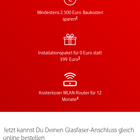
Mindestens 2.500 Euro Baukosten
2
sparen
Installationspaket für 0 Euro statt
3
399 Euro
Kostenloser WLAN-Router für 12
4
Monate
Jetzt kannst Du Deinen Glasfaser-Anschluss gleich
online bestellen