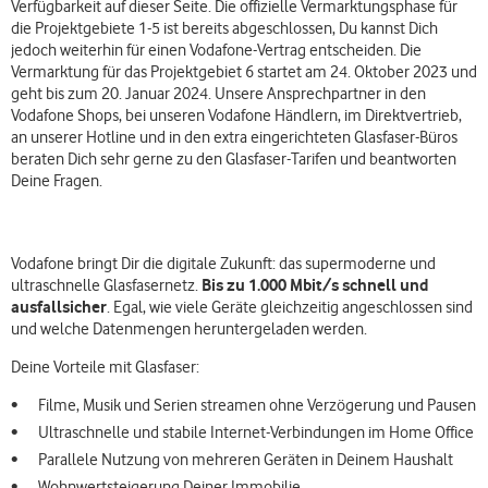
Verfügbarkeit auf dieser Seite. Die offizielle Vermarktungsphase für
die Projektgebiete 1-5 ist bereits abgeschlossen, Du kannst Dich
jedoch weiterhin für einen Vodafone-Vertrag entscheiden. Die
Vermarktung für das Projektgebiet 6 startet am 24. Oktober 2023 und
geht bis zum 20. Januar 2024. Unsere Ansprechpartner in den
Vodafone Shops, bei unseren Vodafone Händlern, im Direktvertrieb,
an unserer Hotline und in den extra eingerichteten Glasfaser-Büros
beraten Dich sehr gerne zu den Glasfaser-Tarifen und beantworten
Deine Fragen.
Vodafone bringt Dir die digitale Zukunft: das supermoderne und
Bis zu 1.000 Mbit/s schnell und
ultraschnelle Glasfasernetz.
ausfallsicher
. Egal, wie viele Geräte gleichzeitig angeschlossen sind
und welche Datenmengen heruntergeladen werden.
Deine Vorteile mit Glasfaser:
Filme, Musik und Serien streamen ohne Verzögerung und Pausen
Ultraschnelle und stabile Internet-Verbindungen im Home Office
Parallele Nutzung von mehreren Geräten in Deinem Haushalt
Wohnwertsteigerung Deiner Immobilie