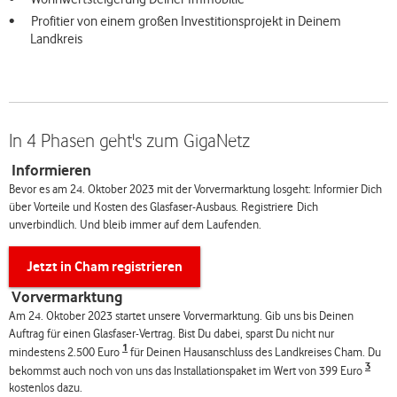
Profitier von einem großen Investitionsprojekt in Deinem
Landkreis
In 4 Phasen geht's zum GigaNetz
Informieren
Bevor es am 24. Oktober 2023 mit der Vorvermarktung losgeht: Informier Dich
über Vorteile und Kosten des Glasfaser-Ausbaus. Registriere Dich
unverbindlich. Und bleib immer auf dem Laufenden.
Jetzt in Cham registrieren
Vorvermarktung
Am 24. Oktober 2023 startet unsere Vorvermarktung. Gib uns bis Deinen
Auftrag für einen Glasfaser-Vertrag. Bist Du dabei, sparst Du nicht nur
1
mindestens 2.500 Euro
für Deinen Hausanschluss des Landkreises Cham. Du
3
bekommst auch noch von uns das Installationspaket im Wert von 399 Euro
kostenlos dazu.