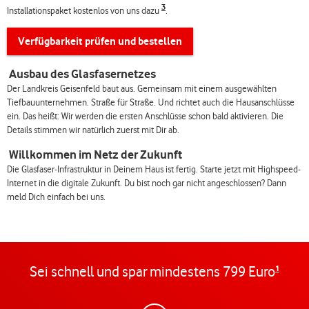
3
Installationspaket kostenlos von uns dazu
.
Verfügbarkeit prüfen und bestellen
Ausbau des Glasfasernetzes
Der Landkreis Geisenfeld baut aus. Gemeinsam mit einem ausgewählten
Tiefbauunternehmen. Straße für Straße. Und richtet auch die Hausanschlüsse
ein. Das heißt: Wir werden die ersten Anschlüsse schon bald aktivieren. Die
Details stimmen wir natürlich zuerst mit Dir ab.
Willkommen im Netz der Zukunft
Die Glasfaser-Infrastruktur in Deinem Haus ist fertig. Starte jetzt mit Highspeed-
Internet in die digitale Zukunft. Du bist noch gar nicht angeschlossen? Dann
meld Dich einfach bei uns.
Sei schnell und spar mindestens 799 Euro
1