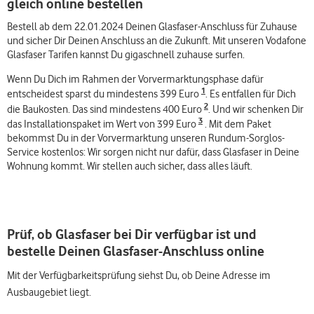
gleich online bestellen
Bestell ab dem 22.01.2024 Deinen Glasfaser-Anschluss für Zuhause
und sicher Dir Deinen Anschluss an die Zukunft. Mit unseren Vodafone
Glasfaser Tarifen kannst Du gigaschnell zuhause surfen.
Wenn Du Dich im Rahmen der Vorvermarktungsphase dafür
1
entscheidest sparst du mindestens 399 Euro
. Es entfallen für Dich
2
die Baukosten. Das sind mindestens 400 Euro
. Und wir schenken Dir
3
das Installationspaket im Wert von 399 Euro
. Mit dem Paket
bekommst Du in der Vorvermarktung unseren Rundum-Sorglos-
Service kostenlos: Wir sorgen nicht nur dafür, dass Glasfaser in Deine
Wohnung kommt. Wir stellen auch sicher, dass alles läuft.
Prüf, ob Glasfaser bei Dir verfügbar ist und
bestelle Deinen Glasfaser-Anschluss online
Mit der Verfügbarkeitsprüfung siehst Du, ob Deine Adresse im
Ausbaugebiet liegt.