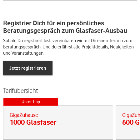
Registrier Dich für ein persönliches
Beratungsgespräch zum Glasfaser-Ausbau
Sobald Du registriert bist, vereinbaren wir mit Dir einen Termin zum
Beratungsgespräch. Und du erfährst alle Projektdetails, Neuigkeiten
und Veranstaltungen.
Jetzt registrieren
Tarifübersicht
Unser Tipp
GigaZuhause
GigaZu
1000 Glasfaser
600 G