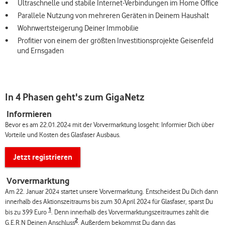
Ultraschnelle und stabile Internet-Verbindungen im Home Office
Parallele Nutzung von mehreren Geräten in Deinem Haushalt
Wohnwertsteigerung Deiner Immobilie
Profitier von einem der größten Investitionsprojekte Geisenfeld
und Ernsgaden
In 4 Phasen geht's zum GigaNetz
Informieren
Bevor es am 22.01.2024 mit der Vorvermarktung losgeht: Informier Dich über
Vorteile und Kosten des Glasfaser Ausbaus.
Jetzt registrieren
Vorvermarktung
Am 22. Januar 2024 startet unsere Vorvermarktung. Entscheidest Du Dich dann
innerhalb des Aktionszeitraums bis zum 30.April 2024 für Glasfaser, sparst Du
1
bis zu 399 Euro
. Denn innerhalb des Vorvermarktungszeitraumes zahlt die
2
G.E.R.N Deinen Anschluss
. Außerdem bekommst Du dann das