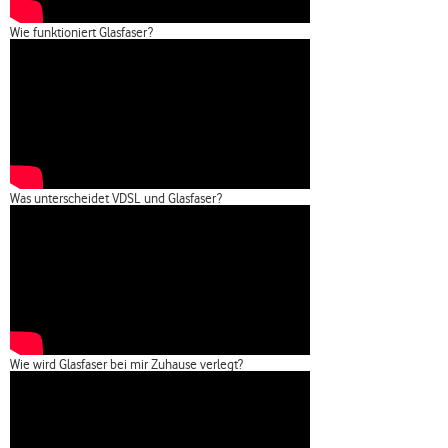
Wie funktioniert Glasfaser?
Was unterscheidet VDSL und Glasfaser?
Wie wird Glasfaser bei mir Zuhause verlegt?