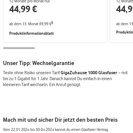
12 Monate pro Monat nur
12 Monate
44,99
€
44,9
5
ab dem 13. Monat 69,99 €
ab dem 13
Produktin
Produktinformationsblatt
Unser Tipp: Wechselgarantie
GigaZuhause 1000 Glasfaser
Teste ohne Risiko unseren Tarif
– mit
bis zu 1 Gigabit für 1 Jahr. Danach kannst Du einfach in einen
kleineren Tarif wechseln. Ein Anruf genügt.
Mach mit und sicher Dir jetzt den besten Preis
Vom 22.01.2024 bis 30.04.2024 kannst du einen Glasfaser-Vertrag