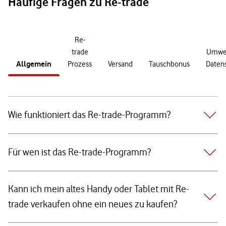
Häufige Fragen zu Re-trade
Re-
trade
Umwel
Allgemein
Prozess
Versand
Tauschbonus
Daten
Wie funktioniert das Re-trade-Programm?
Für wen ist das Re-trade-Programm?
Kann ich mein altes Handy oder Tablet mit Re-
trade verkaufen ohne ein neues zu kaufen?