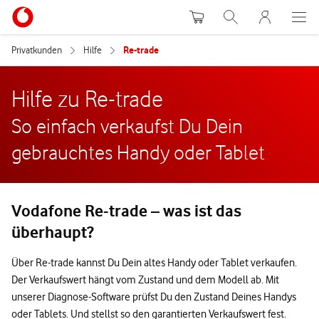
Warenkorb
Suche
MeinVodafon
Privatkunden
Hilfe
Re-trade
Hilfe zu Re-trade
So einfach verkaufst Du Dein
gebrauchtes Handy oder Tablet
Vodafone Re-trade – was ist das
überhaupt?
Über Re-trade kannst Du Dein altes Handy oder Tablet verkaufen.
Der Verkaufswert hängt vom Zustand und dem Modell ab. Mit
unserer Diagnose-Software prüfst Du den Zustand Deines Handys
oder Tablets. Und stellst so den garantierten Verkaufswert fest.