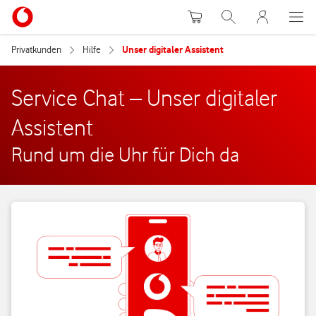
Warenkorb
Suche
MeinVodafon
Privatkunden
Hilfe
Unser digitaler Assistent
Service Chat – Unser digitaler
Assistent
Rund um die Uhr für Dich da