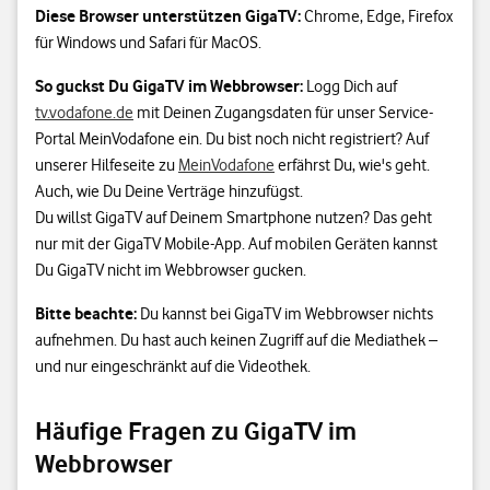
Diese Browser unterstützen GigaTV:
Chrome, Edge, Firefox
für Windows und Safari für MacOS.
So guckst Du GigaTV im Webbrowser:
Logg Dich auf
tv.vodafone.de
mit Deinen Zugangsdaten für unser Service-
Portal MeinVodafone ein. Du bist noch nicht registriert? Auf
unserer Hilfeseite zu
MeinVodafone
erfährst Du, wie's geht.
Auch, wie Du Deine Verträge hinzufügst.
Du willst GigaTV auf Deinem Smartphone nutzen? Das geht
nur mit der GigaTV Mobile-App. Auf mobilen Geräten kannst
Du GigaTV nicht im Webbrowser gucken.
Bitte beachte:
Du kannst bei GigaTV im Webbrowser nichts
aufnehmen. Du hast auch keinen Zugriff auf die Mediathek –
und nur eingeschränkt auf die Videothek.
Häufige Fragen zu GigaTV im
Webbrowser