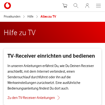
Warenkorb
Suche
MeinVodafon
Privatkunden
Hilfe
Alles zu TV
Hilfe zu TV
TV-Receiver einrichten und bedienen
In unseren Anleitungen erfährst Du, wie Du Deinen Receiver
anschließt, mit dem Internet verbindest, einen
Sendersuchlauf durchführst oder ihn auf die
Werkseinstellungen zurücksetzt. Eine ausführliche
Bedienungsanleitung findest Du dort auch.
Zu den TV-Receiver-Anleitungen