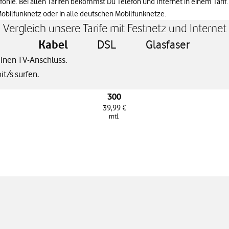
onie. Bei allen Tarifen bekommst Du Telefon und Internet in einem Tarif.
Mobilfunknetz oder in alle deutschen Mobilfunknetze.
Vergleich unsere Tarife mit Festnetz und Internet
Kabel
DSL
Glasfaser
inen TV-Anschluss.
it/s surfen.
300
39,99 €
mtl.