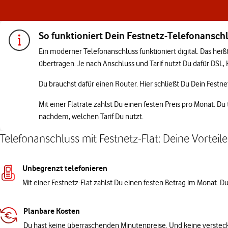
So funktioniert Dein Festnetz-Telefonansch
Ein moderner Telefonanschluss funktioniert digital. Das heiß
übertragen. Je nach Anschluss und Tarif nutzt Du dafür DSL, 
Du brauchst dafür einen Router. Hier schließt Du Dein Festn
Mit einer Flatrate zahlst Du einen festen Preis pro Monat. D
nachdem, welchen Tarif Du nutzt.
Telefonanschluss mit Festnetz-Flat: Deine Vorteile
Unbegrenzt telefonieren
Mit einer Festnetz-Flat zahlst Du einen festen Betrag im Monat. Du 
Planbare Kosten
Du hast keine überraschenden Minutenpreise. Und keine versteckt