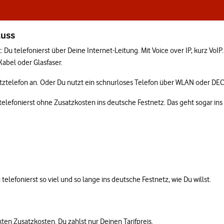
luss
t: Du telefonierst über Deine Internet-Leitung. Mit Voice over IP, kurz V
Kabel oder Glasfaser.
etztelefon an. Oder Du nutzt ein schnurloses Telefon über WLAN oder DEC
u telefonierst ohne Zusatzkosten ins deutsche Festnetz. Das geht sogar i
telefonierst so viel und so lange ins deutsche Festnetz, wie Du willst.
en Zusatzkosten. Du zahlst nur Deinen Tarifpreis.