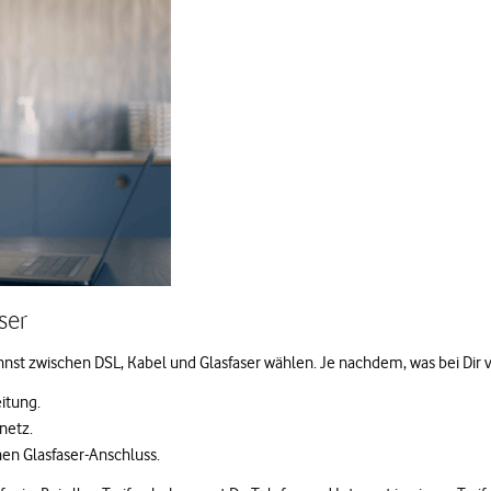
ser
st zwischen DSL, Kabel und Glasfaser wählen. Je nachdem, was bei Dir ve
itung.
netz.
en Glasfaser-Anschluss.