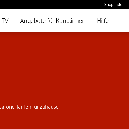
Shopfinder
TV
Angebote für Kund:innen
Hilfe
dafone Tarifen für zuhause