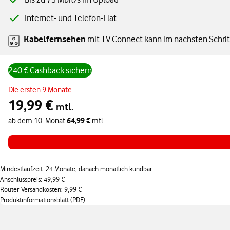
Internet- und Telefon-Flat
Kabelfernsehen
mit TV Connect kann im nächsten Schri
240 € Cashback sichern
Angebotspreis monatlich 19,99 € in den ersten 9 Monaten, ab dem 10
Die ersten 9 Monate
19,99 €
mtl.
64,99 €
ab dem 10. Monat
mtl.
Mindestlaufzeit: 24 Monate, danach monatlich kündbar
Anschlusspreis: 49,99 €
Router-Versandkosten: 9,99 €
Produktinformationsblatt (PDF)