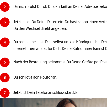
Danach prüfst Du, ob Du den Tarif an Deiner Adresse be
2
Jetzt gibst Du Deine Daten ein. Du hast schon einen Ver
3
Du den Wechsel direkt angeben.
Du hast keine Lust, Dich selbst um die Kündigung bei 
4
übernehmen wir das für Dich. Deine Rufnummer kannst
Nach der Bestellung bekommst Du Deine Geräte per Post
5
Du schließt den Router an.
6
Jetzt ist Dein Telefonanschluss startklar.
7