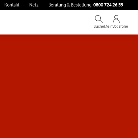
0800 724 26 59
Kontakt
Netz
Beratung & Bestellung:
Suche
MeinVodafone