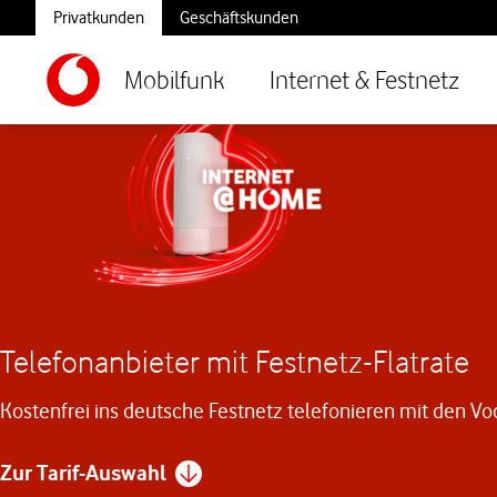
Privatkunden
Geschäftskunden
Mobilfunk
Internet & Festnetz
Telefonanbieter mit Festnetz-Flatrate
Kostenfrei ins deutsche Festnetz telefonieren mit den Vo
Zur Tarif-Auswahl