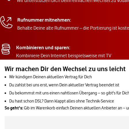
Wir unterstützen Dich beim einfachen Wechsel zu Vodaf
Rufnummer mitnehmen:
Behalte Deine alte Rufnummer – die Portierung ist koste
Kombinieren und sparen:
Kombiniere Dein Internet beispielsweise mit TV
Wir machen Dir den Wechsel zu uns leicht
Wir kündigen Deinen aktuellen Vertrag für Dich
Du zahlst bei uns erst, wenn Dein aktueller Vertrag beendet ist
Du bekommst mit uns einen nahtlosen Übergang – so gibt's für Dic
Du hast schon DSL? Dann klappt alles ohne Technik-Service
So geht's:
Gib im Warenkorb einfach Deinen aktuellen Anbieter an – 