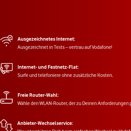
Ausgezeichnetes Internet:
Ausgezeichnet in Tests – vertrau auf Vodafone!
Internet- und Festnetz-Flat:
Surfe und telefoniere ohne zusätzliche Kosten.
Freie Router-Wahl:
Wähle den WLAN-Router, der zu Deinen Anforderungen p
Anbieter-Wechselservice: