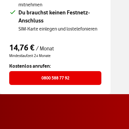
mitnehmen
Du brauchst keinen Festnetz-
Anschluss
SIM-Karte einlegen und lostelefonieren
14,76 €
Angebotspreis 14,76 € pro Monat
/ Monat
Mindestlaufzeit 24 Monate
Kostenlos anrufen:
0800 588 77 92