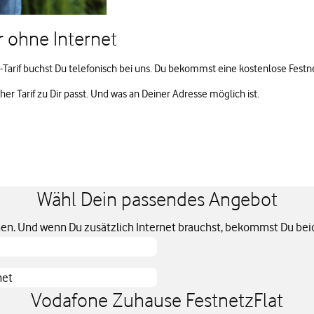
r ohne Internet
netz-Tarif buchst Du telefonisch bei uns. Du bekommst eine kostenlose 
er Tarif zu Dir passt. Und was an Deiner Adresse möglich ist.
Wähl Dein passendes Angebot
hen. Und wenn Du zusätzlich Internet brauchst, bekommst Du bei
net
Vodafone Zuhause FestnetzFlat