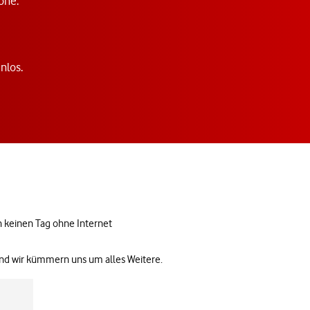
one.
nlos.
h keinen Tag ohne Internet
und wir kümmern uns um alles Weitere.