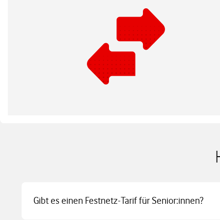
Gibt es einen Festnetz-Tarif für Senior:innen?