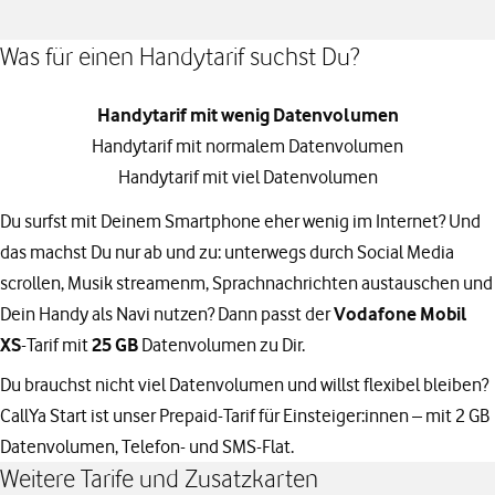
Was für einen Handytarif suchst Du?
Handytarif mit wenig Datenvolumen
Handytarif mit normalem Datenvolumen
Handytarif mit viel Datenvolumen
Du surfst mit Deinem Smartphone eher wenig im Internet? Und
das machst Du nur ab und zu: unterwegs durch Social Media
scrollen, Musik streamenm, Sprachnachrichten austauschen und
Dein Handy als Navi nutzen? Dann passt der
Vodafone Mobil
XS
-Tarif mit
25 GB
Datenvolumen zu Dir.
Du brauchst nicht viel Datenvolumen und willst flexibel bleiben?
CallYa Start ist unser Prepaid-Tarif für Einsteiger:innen – mit 2 GB
Datenvolumen, Telefon- und SMS-Flat.
Weitere Tarife und Zusatzkarten