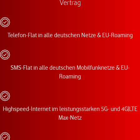
Vertrag
Telefon-Flat in alle deutschen Netze & EU-Roaming
SMS-Flat in alle deutschen Mobilfunknetze & EU-
Roaming
Highspeed-Internet im leistungsstarken 5G- und 4G|LTE
Max-Netz