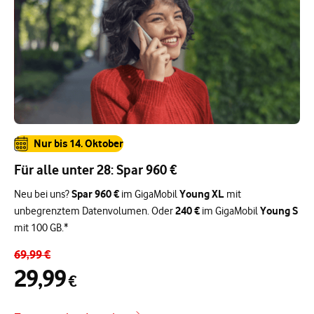
Nur bis 14. Oktober
Für alle unter 28: Spar 960 €
Spar 960 €
Young XL
Neu bei uns?
im GigaMobil
mit
240 €
Young S
unbegrenztem Datenvolumen. Oder
im GigaMobil
mit 100 GB.*
69,99 €
29,99
€