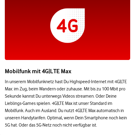
Mobilfunk mit 4G|LTE Max
In unserem Mobilfunknetz hast Du Highspeed-Internet mit 4G|LTE
Max: im Zug, beim Wandern oder zuhause. Mit bis zu 100 Mbit pro
Sekunde kannst Du unterwegs Videos streamen. Oder Deine
Lieblings-Games spielen. 4G|LTE Max ist unser Standard im
Mobilfunk. Auch im Ausland. Du nutzt 4G|LTE Max automatisch in
unseren Handytarifen. Optimal, wenn Dein Smartphone noch kein
5G hat. Oder das 5G-Netz noch nicht verfügbar ist.