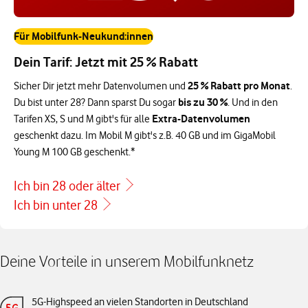
Für Mobilfunk-Neukund:innen
Dein Tarif: Jetzt mit 25 % Rabatt
25 % Rabatt pro Monat
Sicher Dir jetzt mehr Datenvolumen und
.
bis zu 30 %
Du bist unter 28? Dann sparst Du sogar
. Und in den
Extra-Datenvolumen
Tarifen XS, S und M gibt's für alle
geschenkt dazu. Im Mobil M gibt's z.B. 40 GB und im GigaMobil
Young M 100 GB geschenkt.*
Ich bin 28 oder älter
Ich bin unter 28
Deine Vorteile in unserem Mobilfunknetz
5G-Highspeed an vielen Standorten in Deutschland