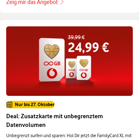
Zeig mir das Angebot
Nur bis 27. Oktober
Deal: Zusatzkarte mit unbegrenztem
Datenvolumen
Unbegrenzt surfen und sparen: Hol Dir jetzt die FamilyCard XL mit