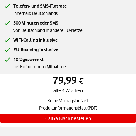
Telefon- und SMS-Flatrate
innerhalb Deutschlands
500 Minuten oder SMS
von Deutschland in andere EU-Netze
WiFi-Calling inklusive
EU-Roaming inklusive
10 € geschenkt
bei Rufnummern-Mitnahme
79,99
Standardpreis 79,99 € alle 4 Wochen
€
alle 4 Wochen
Keine Vertragslaufzeit
Produktinformationsblatt (PDF)
CallYa Black bestellen