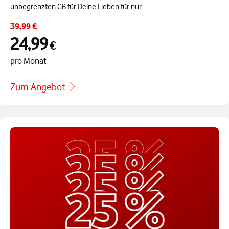
unbegrenzten GB für Deine Lieben für nur
39,99 €
24,99
€
pro Monat
Zum Angebot