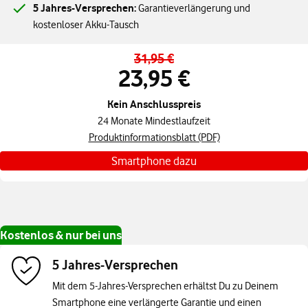
5 Jahres-Versprechen:
Garantieverlängerung und
kostenloser Akku-Tausch
31,95 €
Standardpreis 31,95 € pro Monat – Angebotspreis 23,95 € pro Monat
23,95 €
Kein Anschlusspreis
24 Monate Mindestlaufzeit
Produktinformationsblatt (PDF)
Smartphone dazu
Kostenlos & nur bei uns
5 Jahres-Versprechen
Mit dem 5-Jahres-Versprechen erhältst Du zu Deinem
Smartphone eine verlängerte Garantie und einen