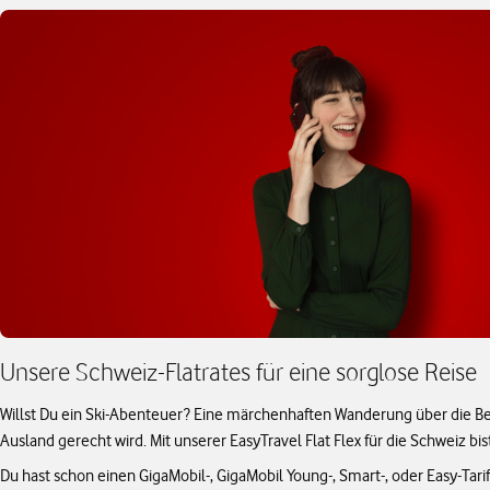
Unsere Schweiz-Flatrates für eine sorglose Reise
Willst Du ein Ski-Abenteuer? Eine märchenhaften Wanderung über die Ber
Ausland gerecht wird. Mit unserer EasyTravel Flat Flex für die Schweiz bi
Du hast schon einen GigaMobil-, GigaMobil Young-, Smart-, oder Easy-Tar