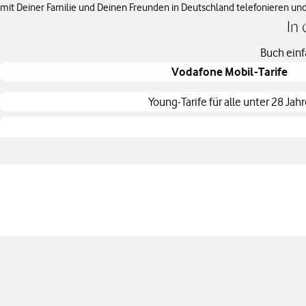
mit Deiner Familie und Deinen Freunden in Deutschland telefonieren un
In 
Buch einf
Vodafone Mobil-Tarife
Young-Tarife für alle unter 28 Jah
Angebotspreis 22,45 € pro Monat