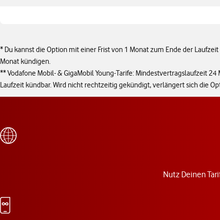
Angebotspreis insgesamt 32,44 € pro Monat
* Du kannst die Option mit einer Frist von 1 Monat zum Ende der Laufzeit k
Monat kündigen.
** Vodafone Mobil- & GigaMobil Young-Tarife: Mindestvertragslaufzeit 24 
Laufzeit kündbar. Wird nicht rechtzeitig gekündigt, verlängert sich die 
Nutz Deinen Tarif