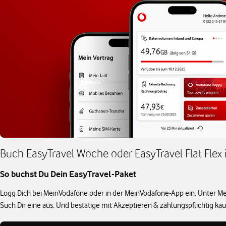
Buch EasyTravel Woche oder EasyTravel Flat Fle
So buchst Du Dein EasyTravel-Paket
Logg Dich bei MeinVodafone oder in der MeinVodafone-App ein. Unter Mein
Such Dir eine aus. Und bestätige mit Akzeptieren & zahlungspflichtig kau