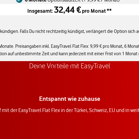
32,44 €
Insgesamt:
pro Monat **
ündigen. Falls Du nicht rechtzeitig kündigst, verlängert die Option sich a
Monate. Preisangaben inkl. EasyTravel Flat Flex: 9,99 € pro Monat, 6 Mona
Option auf unbestimmte Zeit und kann jederzeit mit einer Frist von 1 Mona
Deine Vorteile mit EasyTravel
Entspannt wie zuhause
 mit der EasyTravel Flat Flex in der Türkei, Schweiz, EU und in we