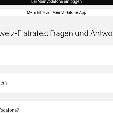
Bei MeinVodafone einloggen
Mehr Infos zur MeinVodafone-App
weiz-Flatrates: Fragen und Antwo
hen?
 Vodafone?