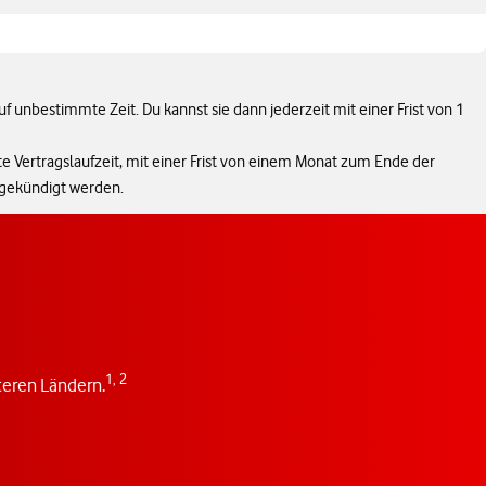
uf unbestimmte Zeit. Du kannst sie dann jederzeit mit einer Frist von 1
te Vertragslaufzeit, mit einer Frist von einem Monat zum Ende der
t gekündigt werden.
1,
2
iteren Ländern.