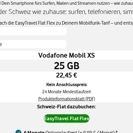
d Dein Smartphone fürs Surfen, Mailen und Streamen nutzen – wie zuhau
der Schweiz wie zuhause: surfen, telefonieren, si
ach die EasyTravel Flat Flex zu Deinem Mobilfunk-Tarif – und ent
re
Vodafone Mobil XS
25 GB
22,45 €
Kein Anschlusspreis
24 Monate Mindestlaufzeit
Produktinformationsblatt (PDF)
Schweiz-Flat dazubuchen:
EasyTravel Flat Flex
6 Monate
Optionslaufzeit (+ 9,99 € / Monat) *