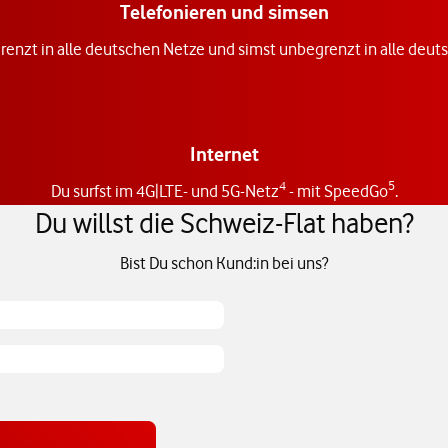
Telefonieren und simsen
renzt in alle deutschen Netze und simst unbegrenzt in alle deu
Internet
4
5
Du surfst im 4G|LTE- und 5G-Netz
- mit SpeedGo
.
Du willst die Schweiz-Flat haben?
Bist Du schon Kund:in bei uns?