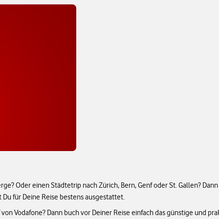
ge? Oder einen Städtetrip nach Zürich, Bern, Genf oder St. Gallen? Dan
st Du für Deine Reise bestens ausgestattet.
if von Vodafone? Dann buch vor Deiner Reise einfach das günstige und pra