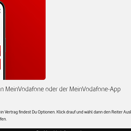
x in MeinVodafone oder der MeinVodafone-App
 Vertrag findest Du Optionen. Klick drauf und wähl dann den Reiter Ausla
fen.