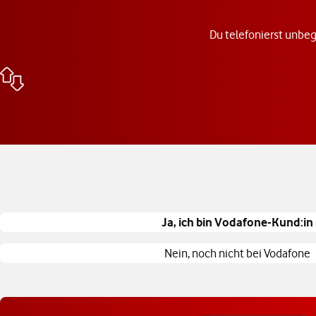
Du telefonierst unbeg
Ja, ich bin Vodafone-Kund:in
Nein, noch nicht bei Vodafone