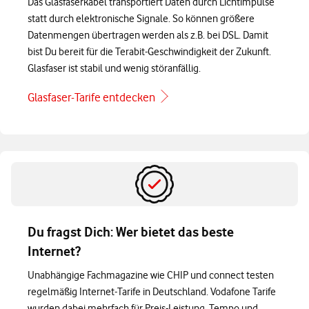
Das Glasfaserkabel transportiert Daten durch Lichtimpulse
statt durch elektronische Signale. So können größere
Datenmengen übertragen werden als z.B. bei DSL. Damit
bist Du bereit für die Terabit-Geschwindigkeit der Zukunft.
Glasfaser ist stabil und wenig störanfällig.
Glasfaser-Tarife entdecken
Du fragst Dich: Wer bietet das beste
Internet?
Unabhängige Fachmagazine wie CHIP und connect testen
regelmäßig Internet-Tarife in Deutschland. Vodafone Tarife
wurden dabei mehrfach für Preis-Leistung, Tempo und