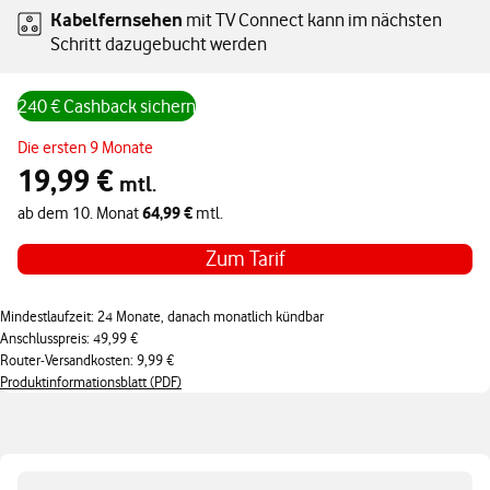
Kabelfernsehen
mit TV Connect kann im nächsten
Schritt dazugebucht werden
240 € Cashback sichern
Angebotspreis monatlich 19,99 € in den ersten 9 Monaten, ab dem 10
Die ersten 9 Monate
19,99 €
mtl.
64,99 €
ab dem 10. Monat
mtl.
Zum Tarif
Mindestlaufzeit: 24 Monate, danach monatlich kündbar
Anschlusspreis: 49,99 €
Router-Versandkosten: 9,99 €
Produktinformationsblatt (PDF)