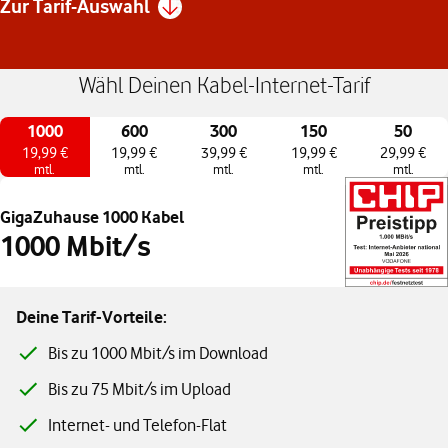
Zur Tarif-Auswahl
Wähl Deinen Kabel-Internet-Tarif
1000
600
300
150
50
19,99 €
19,99 €
39,99 €
19,99 €
29,99 €
mtl.
mtl.
mtl.
mtl.
mtl.
GigaZuhause 1000 Kabel
1000 Mbit/s
Deine Tarif-Vorteile:
Bis zu 1000 Mbit/s im Download
Bis zu 75 Mbit/s im Upload
Internet- und Telefon-Flat