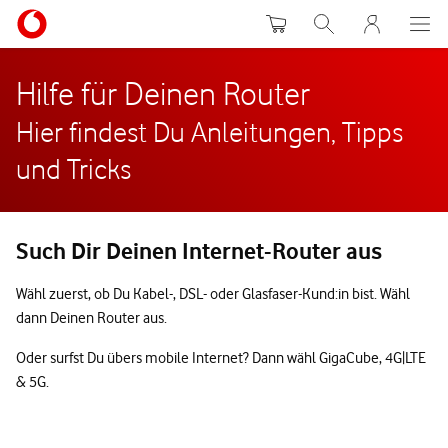
Warenkorb
Suche
MeinVodafon
Hilfe für Deinen Router
Hier findest Du Anleitungen, Tipps
und Tricks
Such Dir Deinen Internet-Router aus
Wähl zuerst, ob Du Kabel-, DSL- oder Glasfaser-Kund:in bist. Wähl
dann Deinen Router aus.
Oder surfst Du übers mobile Internet? Dann wähl GigaCube, 4G|LTE
& 5G.