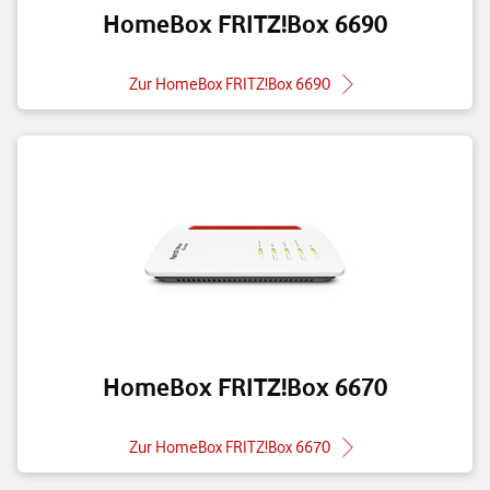
HomeBox FRITZ!Box 6690
Zur HomeBox FRITZ!Box 6690
HomeBox FRITZ!Box 6670
Zur HomeBox FRITZ!Box 6670