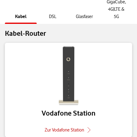
GigaCube,
4G|LTE &
Kabel
DSL
Glasfaser
5G
Kabel-Router
Vodafone Station
Zur Vodafone Station