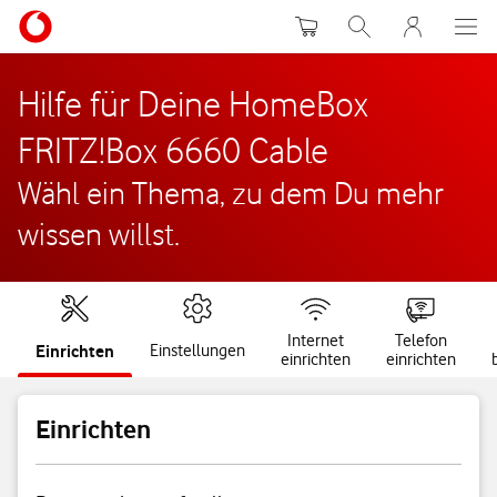
Warenkorb
Suche
MeinVodafon
Hilfe für Deine HomeBox
FRITZ!Box 6660 Cable
Wähl ein Thema, zu dem Du mehr
wissen willst.
Internet
Telefon
Einrichten
Einstellungen
einrichten
einrichten
Einrichten