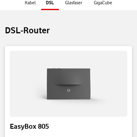
DSL
Kabel
Glasfaser
GigaCube
DSL-Router
EasyBox 805