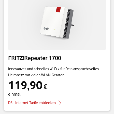
FRITZ!Repeater 1700
Innovatives und schnelles Wi-Fi 7 für Dein anspruchsvolles
Heimnetz mit vielen WLAN-Geräten
119,90
119,90 € einmal
€
einmal
DSL-Internet-Tarife entdecken