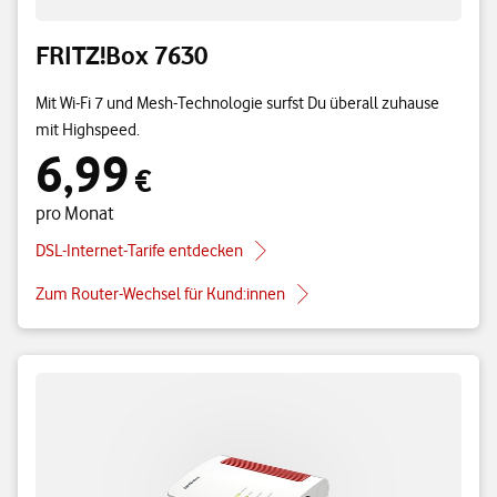
FRITZ!Box 7630
Mit Wi-Fi 7 und Mesh-Technologie surfst Du überall zuhause
mit Highspeed.
6,99
6,99 € pro Monat
€
pro Monat
DSL-Internet-Tarife entdecken
Zum Router-Wechsel für Kund:innen