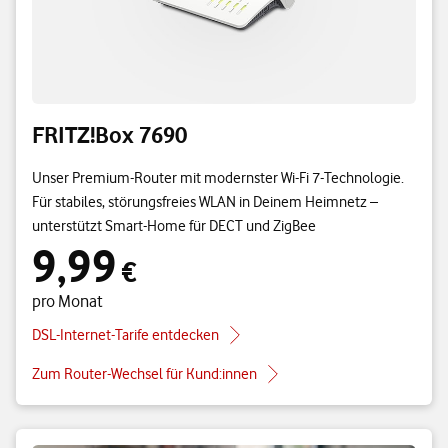
FRITZ!Box 7690
Unser Premium-Router mit modernster Wi-Fi 7-Technologie.
Für stabiles, störungsfreies WLAN in Deinem Heimnetz –
unterstützt Smart-Home für DECT und ZigBee
9,99
9,99 € pro Monat
€
pro Monat
DSL-Internet-Tarife entdecken
Zum Router-Wechsel für Kund:innen