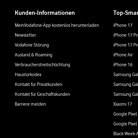
Weiterführende Links
Kunden-Informationen
Top-Sma
MeinVodafone-App kostenlos herunterladen
iPhone 17
Newsletter
iPhone 17 Pr
Vodafone Störung
iPhone 17 Pr
Ausland & Roaming
iPhone Air
Verbraucherstreitschlichtung
iPhone 16
Haustürkodex
Samsung Gal
Kontakt für Privatkunden
Samsung Gal
Kontakt für Geschäftskunden
Samsung Gal
Barriere melden
Xiaomi 17
Google Pixel
Google Pixel
Black Week-