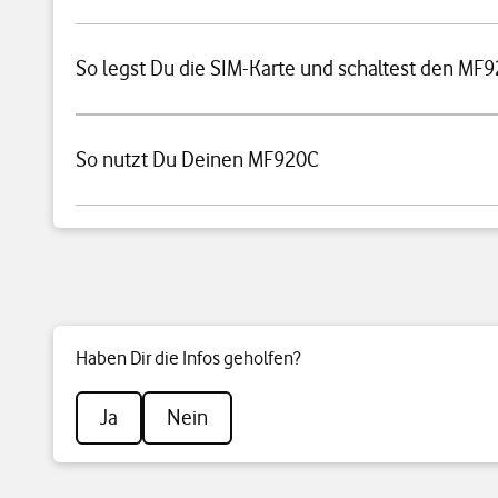
So legst Du die SIM-Karte und schaltest den MF9
So nutzt Du Deinen MF920C
Haben Dir die Infos geholfen?
Ja
Nein