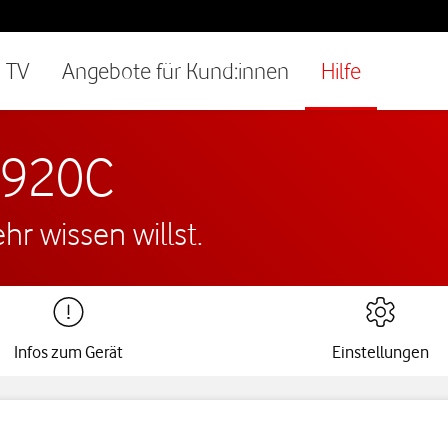
TV
Angebote für Kund:innen
Hilfe
MF920C
r wissen willst.
Infos zum Gerät
Einstellungen