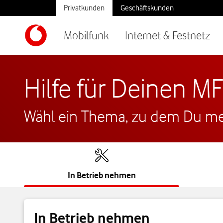
Privatkunden
Geschäftskunden
Mobilfunk
Internet & Festnetz
Hilfe für Deinen 
Wähl ein Thema, zu dem Du meh
In Betrieb nehmen
In Betrieb nehmen