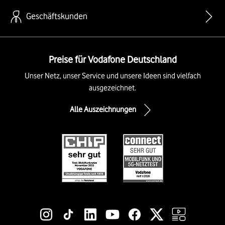
Geschäftskunden
Preise für Vodafone Deutschland
Unser Netz, unser Service und unsere Ideen sind vielfach
ausgezeichnet.
Alle Auszeichnungen
Social-Media-Links