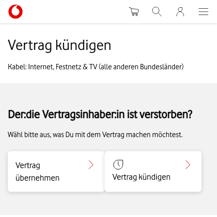
Warenkorb
Suche
MeinVodafon
Vertrag kündigen
Kabel: Internet, Festnetz & TV (alle anderen Bundesländer)
Der:die Vertragsinhaber:in ist verstorben?
Wähl bitte aus, was Du mit dem Vertrag machen möchtest.
Vertrag
Vertrag kündigen
übernehmen