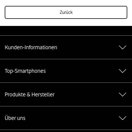
Zurück
Weiterführende Links
Kunden-Informationen
Top-Smartphones
Produkte & Hersteller
Über uns