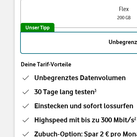
Flex
200 GB
Unser Tipp
Unbegrenz
Deine Tarif-Vorteile
Unbegrenztes Datenvolumen
30 Tage lang testen
3
Einstecken und sofort lossurfen
Highspeed mit bis zu 300 Mbit/s
2
Zubuch-Option: Spar 2 € pro Mona