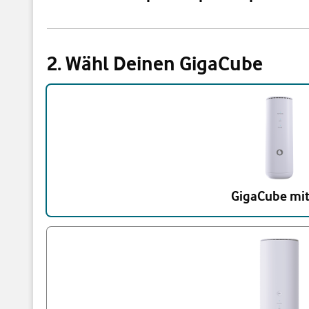
2. Wähl Deinen GigaCube
Triff eine Auswahl
GigaCube mit