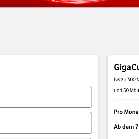
GigaC
Bis zu 300 
und 50 Mbit
Preisübersi
Pro Mona
Ab dem 7