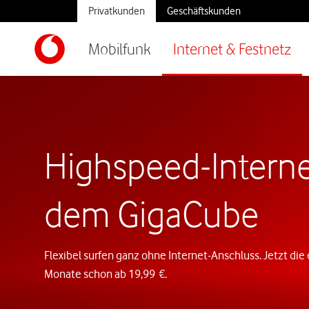
Privatkunden
Geschäftskunden
Mobilfunk
Internet & Festnetz
Highspeed-Interne
dem GigaCube
Flexibel surfen ganz ohne Internet-Anschluss. Jetzt die 
Monate schon ab 19,99 €.