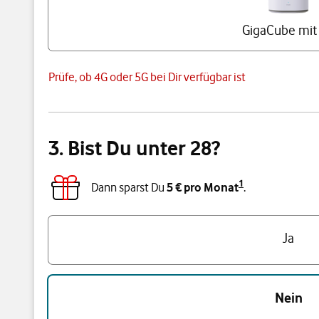
GigaCube mit
Prüfe, ob 4G oder 5G bei Dir verfügbar ist
3. Bist Du unter 28?
1
Dann sparst Du
5 € pro Monat
.
Triff eine Auswahl
Ja
Nein