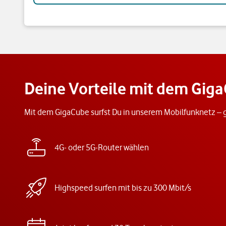
Deine Vorteile mit dem Gig
Mit dem GigaCube surfst Du in unserem Mobilfunknetz – g
4G- oder 5G-Router wählen
Highspeed surfen mit bis zu 300 Mbit/s