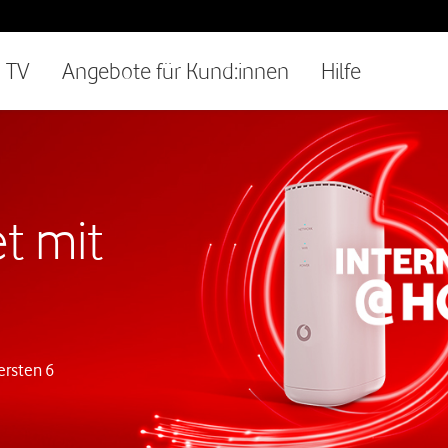
TV
Angebote für Kund:innen
Hilfe
t mit
ersten 6