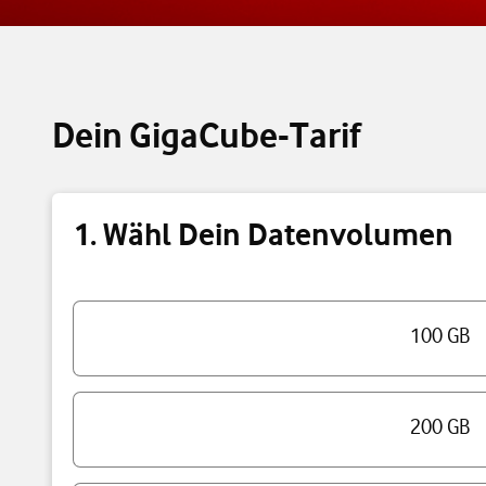
Dein GigaCube-Tarif
1. Wähl Dein Datenvolumen
Triff eine Auswahl
100 GB
200 GB