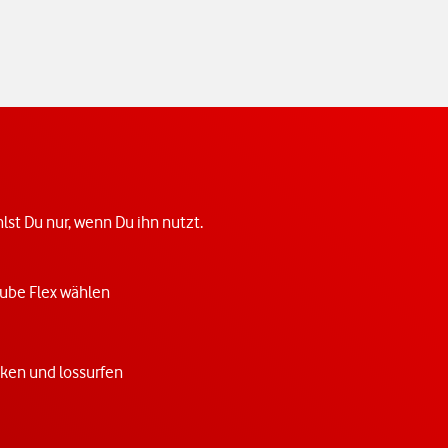
st Du nur, wenn Du ihn nutzt.
ube Flex wählen
cken und lossurfen