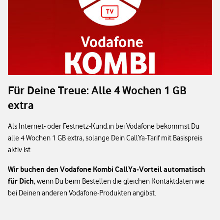
Für Deine Treue: Alle 4 Wochen 1 GB
extra
Als Internet- oder Festnetz-Kund:in bei Vodafone bekommst Du
alle 4 Wochen 1 GB extra, solange Dein CallYa-Tarif mit Basispreis
aktiv ist.
Wir buchen den Vodafone Kombi CallYa-Vorteil automatisch
für Dich
, wenn Du beim Bestellen die gleichen Kontaktdaten wie
bei Deinen anderen Vodafone-Produkten angibst.