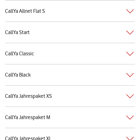
CallYa Allnet Flat S
CallYa Start
CallYa Classic
CallYa Black
CallYa Jahrespaket XS
CallYa Jahrespaket M
CallYa Jahrespaket XL