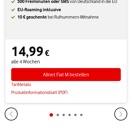
500 Freiminuten oder SMS
von Deutschland in die EU
EU-Roaming inklusive
10 € geschenkt
bei Rufnummern-Mitnahme
14,99
14,99 € alle 4 Wochen
€
alle 4 Wochen
Allnet Flat M bestellen
Tarifdetails
Produktinformationsblatt (PDF)