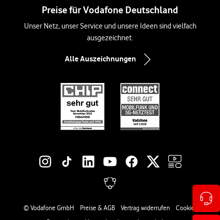
Preise für Vodafone Deutschland
Unser Netz, unser Service und unsere Ideen sind vielfach
ausgezeichnet.
Alle Auszeichnungen
Social-Media-Links
Rechtliche Links
© Vodafone GmbH
Preise & AGB
Vertrag widerrufen
Cookies