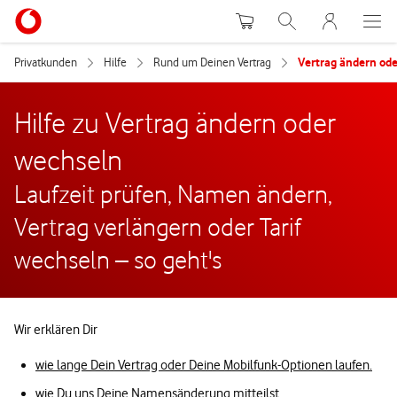
Warenkorb
Suche
MeinVodafon
Privatkunden
Hilfe
Rund um Deinen Vertrag
Vertrag ändern od
Hilfe zu Vertrag ändern oder
wechseln
Laufzeit prüfen, Namen ändern,
Vertrag verlängern oder Tarif
wechseln – so geht's
Wir erklären Dir
wie lange Dein Vertrag oder Deine Mobilfunk-Optionen laufen.
wie Du uns Deine Namensänderung mitteilst.