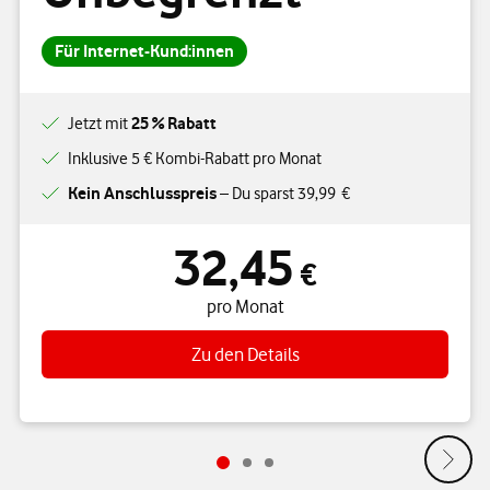
Für Internet-Kund:innen
25 % Rabatt
Jetzt mit
Inklusive 5 € Kombi-Rabatt pro Monat
Kein Anschlusspreis
– Du sparst 39,99 €
32,45
32,45 € pro Monat
€
pro Monat
Zu den Details