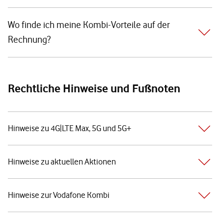
Wo finde ich meine Kombi-Vorteile auf der
Rechnung?
Rechtliche Hinweise und Fußnoten
Hinweise zu 4G|LTE Max, 5G und 5G+
Hinweise zu aktuellen Aktionen
Hinweise zur Vodafone Kombi