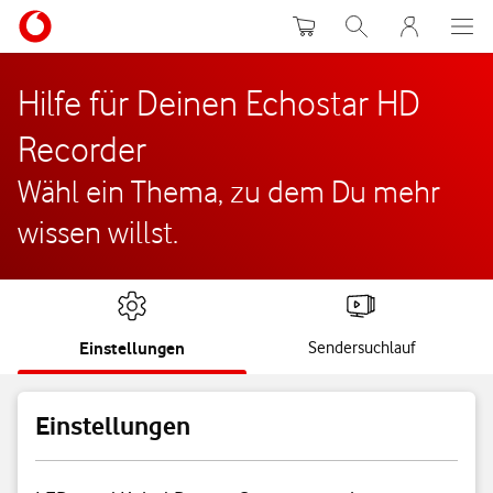
Warenkorb
Suche
MeinVodafon
Hilfe für Deinen Echostar HD
Recorder
Wähl ein Thema, zu dem Du mehr
wissen willst.
Einstellungen
Sendersuchlauf
Einstellungen