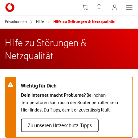
Warenkorb
Suche
MeinVodafon
Privatkunden
Hilfe
Hilfe zu Störungen & Netzqualität
Hilfe zu Störungen &
Netzqualität
Meldung mit dringendem Hinweis
Wichtig für Dich
Dein Internet macht Probleme?
Bei hohen
Temperaturen kann auch der Router betroffen sein.
Hier findest Du Tipps, damit er zuverlässig läuft:
Zu unseren Hitzeschutz-Tipps