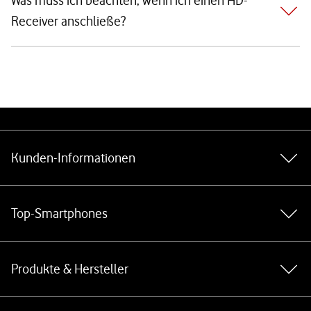
Was muss ich beachten, wenn ich einen HD-
Receiver anschließe?
Weiterführende Links
Kunden-Informationen
Top-Smartphones
Produkte & Hersteller