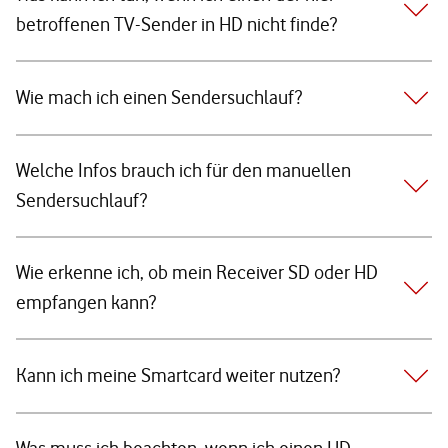
betroffenen TV-Sender in HD nicht finde?
Wie mach ich einen Sendersuchlauf?
Welche Infos brauch ich für den manuellen
Sendersuchlauf?
Wie erkenne ich, ob mein Receiver SD oder HD
empfangen kann?
Kann ich meine Smartcard weiter nutzen?